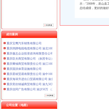
重庆卿倾商贸有限责任公司 渝江100万 （工商注册）
示：“2008年，巫
总结成绩，更好的做好
重庆国洪体育设施有限公司
重庆星竣贸易有限责任公司 渝中100万 （进出口权）
重庆海谛升进出口贸易有限公司 渝北100万 （进出口权）
重庆奕欣锦诚商贸有限公司 渝九50万 （工商注册）
重庆信同广告有限公司 渝沙50万 （工商注册）
成功案例
重庆三虹房地产营销策划有限公司
重庆宝鹰汽车销售有限公司
重庆鸽牌电线电缆有限公司 渝北10010万 (进出口权)
重庆傲志众达投资咨询有限责任公司 渝九1000万 （增资）
重庆臣夫商贸有限公司 （执照专让）
重庆卿倾商贸有限责任公司 渝江100万 （工商注册）
重庆国洪体育设施有限公司
重庆星竣贸易有限责任公司 渝中100万 （进出口权）
重庆海谛升进出口贸易有限公司 渝北100万 （进出口权）
重庆奕欣锦诚商贸有限公司 渝九50万 （工商注册）
重庆信同广告有限公司 渝沙50万 （工商注册）
重庆三虹房地产营销策划有限公司
重庆宝鹰汽车销售有限公司
公司位置（地图）