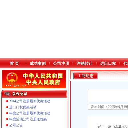
首 页
成功案例
公司注册
注销转让
进出口权
代
工商动态
2014公司注册最新优惠活动
发布时间：2005年9月1
进出口权优惠活动
年度公司注册最新优惠活动
本站导航
重庆鸽牌电线电缆有限公司 渝北10010万 (进出口权)
年度活动公司注册送优惠
重庆傲志众达投资咨询有限责任公司 渝九1000万 （增资）
公示公告
重庆臣夫商贸有限公司 （执照专让）
近日，巫山县委书记