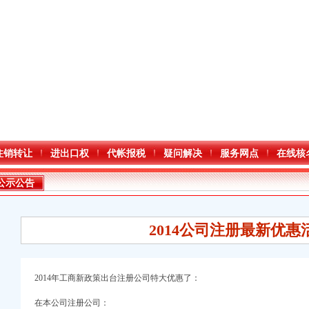
注销转让
进出口权
代帐报税
疑问解决
服务网点
在线核
公示公告
2014公司注册最新优惠
2014年工商新政策出台注册公司特大优惠了：
在本公司注册公司：