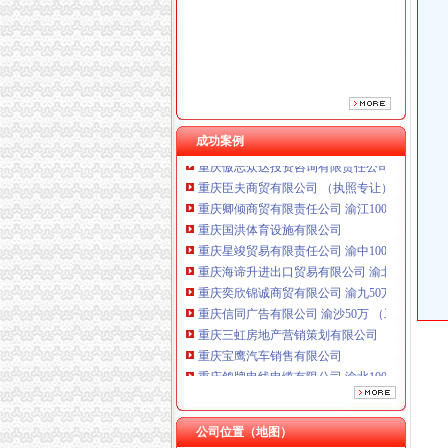
重庆鸽牌电线电缆有限公司 渝北10010万 (进出
成功案例
重庆傲志众达投资咨询有限责任公司 渝九1000
重庆臣夫商贸有限公司 （执照专让）
重庆卿倾商贸有限责任公司 渝江100万 （工商
重庆国洪体育设施有限公司
重庆星竣贸易有限责任公司 渝中100万 （进出
重庆海谛升进出口贸易有限公司 渝北100万 （
重庆奕欣锦诚商贸有限公司 渝九50万 （工商注
重庆信同广告有限公司 渝沙50万 （工商注册）
重庆三虹房地产营销策划有限公司
重庆宝鹰汽车销售有限公司
重庆鸽牌电线电缆有限公司 渝北10010万 (进出
重庆傲志众达投资咨询有限责任公司 渝九1000
重庆臣夫商贸有限公司 （执照专让）
重庆卿倾商贸有限责任公司 渝江100万 （工商
公司位置（地图）
重庆国洪体育设施有限公司