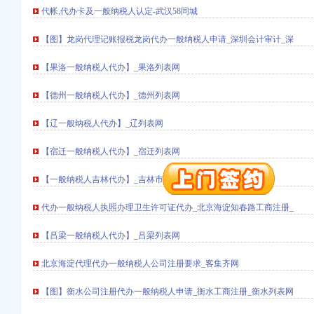
代帐,代办卡及一般纳税人认定-武汉58同城
【图】龙岗代理记账报税龙岗代办一般纳税人申请_深圳会计审计_深
【果洛一般纳税人代办】_果洛列表网
【德州一般纳税人代办】_德州列表网
口权)
【辽一般纳税人代办】_辽列表网
万 （增资）
【宿迁一般纳税人代办】_宿迁列表网
注册）
【一般纳税人吉林代办】_吉林市列表网
口权）
进出口权）
代办一般纳税人执照办理卫生许可证代办_北京海淀知春路工商注册_
册）
【吕梁一般纳税人代办】_吕梁列表网
北京海淀代理代办一般纳税人公司注册要求_客集齐网
口权)
万 （增资）
【图】衡水公司注册代办一般纳税人申请_衡水工商注册_衡水列表网