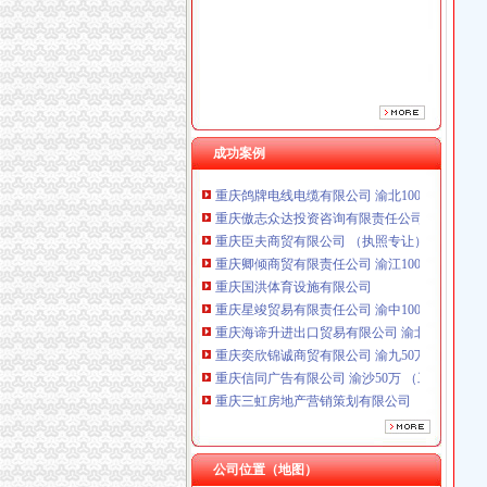
成功案例
重庆鸽牌电线电缆有限公司 渝北10010万 (进出
重庆傲志众达投资咨询有限责任公司 渝九1000
重庆臣夫商贸有限公司 （执照专让）
重庆卿倾商贸有限责任公司 渝江100万 （工商
重庆国洪体育设施有限公司
重庆星竣贸易有限责任公司 渝中100万 （进出
重庆海谛升进出口贸易有限公司 渝北100万 （
重庆奕欣锦诚商贸有限公司 渝九50万 （工商注
重庆信同广告有限公司 渝沙50万 （工商注册）
重庆三虹房地产营销策划有限公司
重庆宝鹰汽车销售有限公司
重庆鸽牌电线电缆有限公司 渝北10010万 (进出
重庆傲志众达投资咨询有限责任公司 渝九1000
重庆臣夫商贸有限公司 （执照专让）
公司位置（地图）