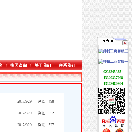
名
执照查询
关于我们
联系我们
02363653351
13320337068
13368080804
2017/9/29
浏览：498
2017/9/29
浏览：552
2017/9/29
浏览：527