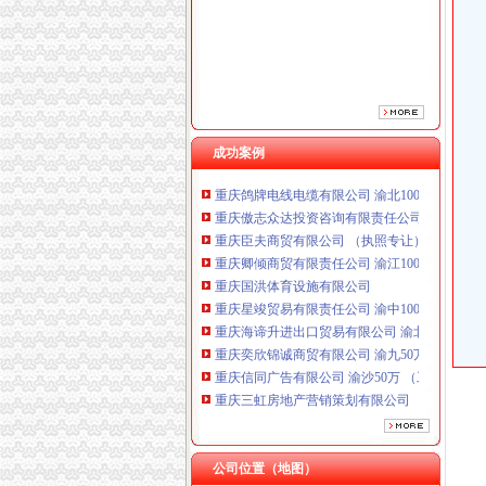
成功案例
重庆鸽牌电线电缆有限公司 渝北10010万 (进出
重庆傲志众达投资咨询有限责任公司 渝九1000
重庆臣夫商贸有限公司 （执照专让）
重庆卿倾商贸有限责任公司 渝江100万 （工商
重庆国洪体育设施有限公司
重庆星竣贸易有限责任公司 渝中100万 （进出
重庆海谛升进出口贸易有限公司 渝北100万 （
重庆奕欣锦诚商贸有限公司 渝九50万 （工商注
重庆信同广告有限公司 渝沙50万 （工商注册）
重庆三虹房地产营销策划有限公司
重庆宝鹰汽车销售有限公司
重庆鸽牌电线电缆有限公司 渝北10010万 (进出
重庆傲志众达投资咨询有限责任公司 渝九1000
公司位置（地图）
重庆臣夫商贸有限公司 （执照专让）