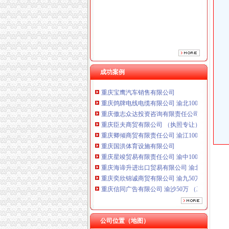
重庆卿倾商贸有限责任公司 渝江100万 （工商
重庆国洪体育设施有限公司
重庆星竣贸易有限责任公司 渝中100万 （进出
重庆海谛升进出口贸易有限公司 渝北100万 （
重庆奕欣锦诚商贸有限公司 渝九50万 （工商注
重庆信同广告有限公司 渝沙50万 （工商注册）
重庆三虹房地产营销策划有限公司
成功案例
重庆宝鹰汽车销售有限公司
重庆鸽牌电线电缆有限公司 渝北10010万 (进出
重庆傲志众达投资咨询有限责任公司 渝九1000
重庆臣夫商贸有限公司 （执照专让）
重庆卿倾商贸有限责任公司 渝江100万 （工商
重庆国洪体育设施有限公司
重庆星竣贸易有限责任公司 渝中100万 （进出
重庆海谛升进出口贸易有限公司 渝北100万 （
重庆奕欣锦诚商贸有限公司 渝九50万 （工商注
重庆信同广告有限公司 渝沙50万 （工商注册）
重庆三虹房地产营销策划有限公司
重庆宝鹰汽车销售有限公司
公司位置（地图）