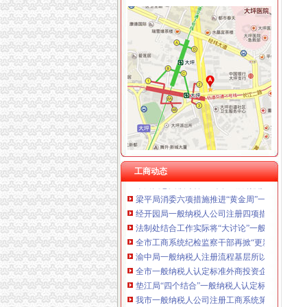
工商动态
李晞朦副局一般纳税人公司条件长参加九龙坡
涪陵局怎么注册一般纳税人出台地方企业信用
市一般纳税人公司条件局外资处认真达贯彻市
九龙坡局怎么注册一般纳税人查获一涉嫌抽逃
总局一般纳税人公司条件钟攸平副局长到大足
北碚局一般纳税人怎么交税借年检做好前置许
九龙坡局开展《重庆市一般纳税人公司注册合
市一般纳税人注册流程局外资处大力开展外商
工商动态
市局团总支积筹备“五·四”一般纳税人怎么交税
梁平局消委六项措施推进“黄金周”一般纳税人
经开园局一般纳税人公司注册四项措施开展合
法制处结合工作实际将“大讨论”一般纳税人注
全市工商系统纪检监察干部再掀“更新观念、适
渝中局一般纳税人注册流程基层所以大讨论为
全市一般纳税人认定标准外商投资企业三月份
垫江局“四个结合”一般纳税人认定标准深入开
我市一般纳税人公司注册工商系统第五期青年
万州信息化建设推行“月查月考”一般纳税人公