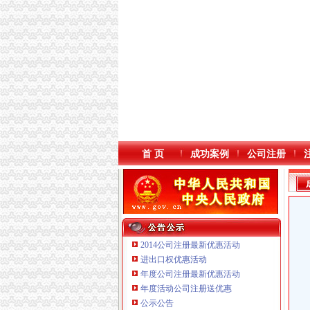
首 页
成功案例
公司注册
2014公司注册最新优惠活动
进出口权优惠活动
年度公司注册最新优惠活动
重庆鸽牌电线电缆有限公司 渝北10010万 (进出
本站导航
年度活动公司注册送优惠
重庆傲志众达投资咨询有限责任公司 渝九1000
公示公告
重庆臣夫商贸有限公司 （执照专让）