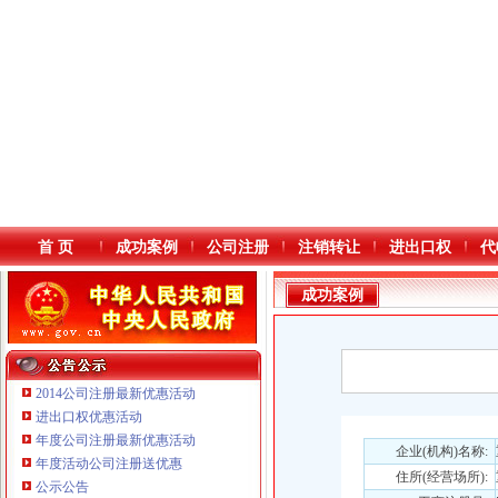
首 页
成功案例
公司注册
注销转让
进出口权
代
成功案例
2014公司注册最新优惠活动
进出口权优惠活动
年度公司注册最新优惠活动
本站导航
企业(机构)名称:
年度活动公司注册送优惠
住所(经营场所):
公示公告