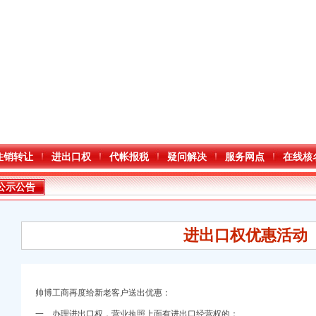
注销转让
进出口权
代帐报税
疑问解决
服务网点
在线核
公示公告
进出口权优惠活动
帅博工商再度给新老客户送出优惠：
一、办理进出口权，营业执照上面有进出口经营权的：