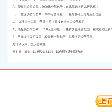
A、能提供公司公章，3000元全部包干，在此基础上再九折优惠！
B、不能提供公司公章，3000元全部包干，在此基础上再九五折优惠！
二、办理
进出口权
，营业执照上面没有进出口经营权的：
A、能提供公司公章：3200元全部包干，免费变更经营范围，在此基础上再
口权)
B、不能提供公司公章：3200元全部包干，免费变更经营范围。
万 （增资）
此活动仅限于重庆主城区。
注册）
动时间：2011.11.18至2012.1.30（以合同签定时间为准）
口权）
进出口权）
册）
口权)
万 （增资）
注册）