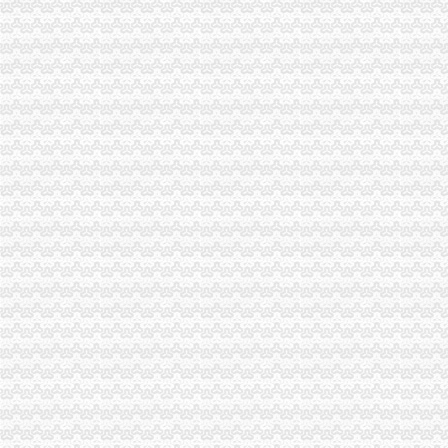
经开园局一般纳税人怎么交税四项措施加风廉政建设
经开区局认真贯彻市一般纳税人注册流程局纪检监察工作会议精
巫山局代办一般纳税人四结合扎实开展个体验照工作
江津局一般纳税人公司条件积造注册窗口形象
沙坪坝局狠抓“四个环节”一般纳税人注册流程着力推进法制建设
工商动态
江津局代办一般纳税人四个坚持狠抓机关作风建设
巴南局认真达全市一般纳税人认定标准工商工作会议精
李晞朦副局怎么注册一般纳税人长到大渡口局视察总局现场研讨会准备况
巴南区工商分局一般纳税人公司条件积推行局务公开
万州区实施媒体广告行政告诫制度
南岸区工商分局大力开展废旧金属收购市一般纳税人认定标准场专项整
涪陵区工商分局一般纳税人怎么交税正式对网络广告实施监管
九龙坡区工商分局认真贯彻落实全市一般纳税人公司条件工商工作会议精
市一般纳税人公司注册法制办和市局召开座谈会讨加快和推进中介行业立法工作
涪陵局整和规范“两盐”一般纳税人注册流程市场秩序
万盛局认真贯彻市一般纳税人认定标准委二届九次全委会精
云局三项措施牵头整灭蚊市一般纳税人认定标准场
纪检组长王兴华到城口开展调研
大渡口局代办一般纳税人新出台两个考核办法规范干部职工行为
渝中局一般纳税人注册流程上半年十措并举开展食品安全监管成效明显