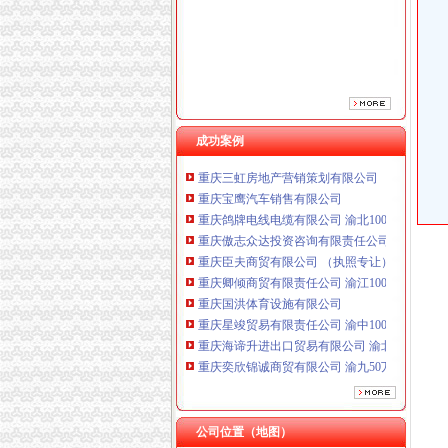
重庆臣夫商贸有限公司 （执照专让）
重庆卿倾商贸有限责任公司 渝江100万 （工商
重庆国洪体育设施有限公司
重庆星竣贸易有限责任公司 渝中100万 （进出
重庆海谛升进出口贸易有限公司 渝北100万 （
重庆奕欣锦诚商贸有限公司 渝九50万 （工商注
重庆信同广告有限公司 渝沙50万 （工商注册）
成功案例
重庆三虹房地产营销策划有限公司
重庆宝鹰汽车销售有限公司
重庆鸽牌电线电缆有限公司 渝北10010万 (进出
重庆傲志众达投资咨询有限责任公司 渝九1000
重庆臣夫商贸有限公司 （执照专让）
重庆卿倾商贸有限责任公司 渝江100万 （工商
重庆国洪体育设施有限公司
重庆星竣贸易有限责任公司 渝中100万 （进出
重庆海谛升进出口贸易有限公司 渝北100万 （
重庆奕欣锦诚商贸有限公司 渝九50万 （工商注
重庆信同广告有限公司 渝沙50万 （工商注册）
重庆三虹房地产营销策划有限公司
重庆宝鹰汽车销售有限公司
公司位置（地图）