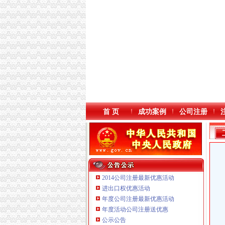
首 页
成功案例
公司注册
2014公司注册最新优惠活动
进出口权优惠活动
年度公司注册最新优惠活动
本站导航
重庆鸽牌电线电缆有限公司 渝北10010万 (进出
年度活动公司注册送优惠
重庆傲志众达投资咨询有限责任公司 渝九1000
公示公告