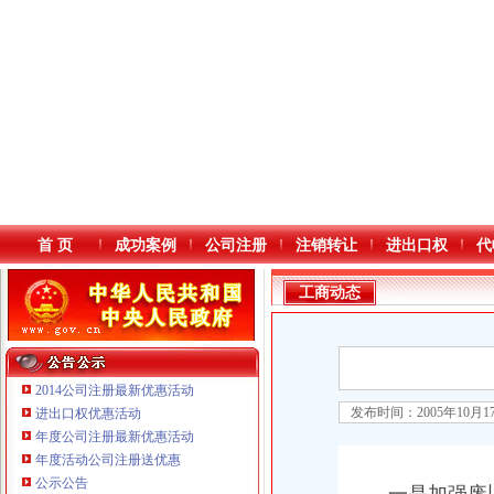
首 页
成功案例
公司注册
注销转让
进出口权
代
工商动态
2014公司注册最新优惠活动
发布时间：2005年10月
进出口权优惠活动
年度公司注册最新优惠活动
本站导航
重庆鸽牌电线电缆有限公司 渝北10010万 (进出口权)
年度活动公司注册送优惠
重庆傲志众达投资咨询有限责任公司 渝九1000万 （增资）
公示公告