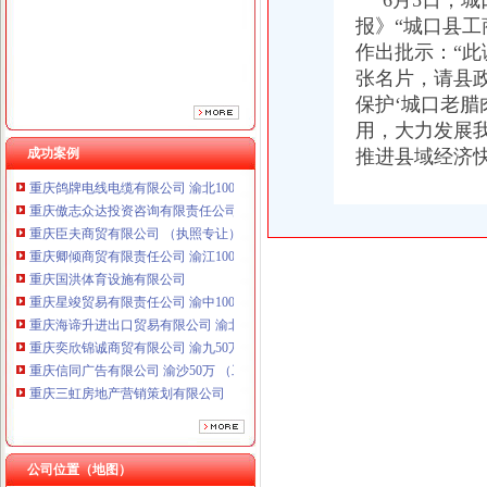
6月5日，城
报》“城口县
作出批示：“此
张名片，请县
保护‘城口老腊
用，大力发展
成功案例
推进县域经济
重庆鸽牌电线电缆有限公司 渝北10010万 (进出口权)
重庆傲志众达投资咨询有限责任公司 渝九1000万 （增资）
重庆臣夫商贸有限公司 （执照专让）
重庆卿倾商贸有限责任公司 渝江100万 （工商注册）
重庆国洪体育设施有限公司
重庆星竣贸易有限责任公司 渝中100万 （进出口权）
重庆海谛升进出口贸易有限公司 渝北100万 （进出口权）
重庆奕欣锦诚商贸有限公司 渝九50万 （工商注册）
重庆信同广告有限公司 渝沙50万 （工商注册）
重庆三虹房地产营销策划有限公司
重庆宝鹰汽车销售有限公司
重庆鸽牌电线电缆有限公司 渝北10010万 (进出口权)
重庆傲志众达投资咨询有限责任公司 渝九1000万 （增资）
重庆臣夫商贸有限公司 （执照专让）
公司位置（地图）