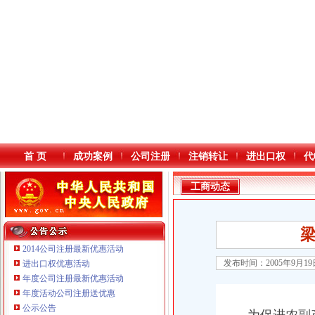
首 页
成功案例
公司注册
注销转让
进出口权
代
工商动态
2014公司注册最新优惠活动
发布时间：2005年9月1
进出口权优惠活动
年度公司注册最新优惠活动
本站导航
重庆鸽牌电线电缆有限公司 渝北10010万 (进出口权)
年度活动公司注册送优惠
重庆傲志众达投资咨询有限责任公司 渝九1000万 （增资）
公示公告