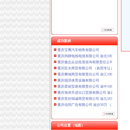
成功案例
重庆鸽牌电线电缆有限公司 渝北10010万 (进出
重庆傲志众达投资咨询有限责任公司 渝九1000
重庆臣夫商贸有限公司 （执照专让）
重庆卿倾商贸有限责任公司 渝江100万 （工商
重庆国洪体育设施有限公司
重庆星竣贸易有限责任公司 渝中100万 （进出
重庆海谛升进出口贸易有限公司 渝北100万 （
重庆奕欣锦诚商贸有限公司 渝九50万 （工商注
重庆信同广告有限公司 渝沙50万 （工商注册）
重庆三虹房地产营销策划有限公司
重庆宝鹰汽车销售有限公司
重庆鸽牌电线电缆有限公司 渝北10010万 (进出
重庆傲志众达投资咨询有限责任公司 渝九1000
公司位置（地图）
重庆臣夫商贸有限公司 （执照专让）