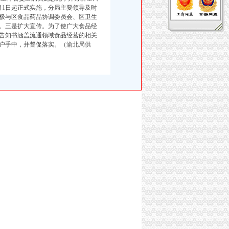
月1日起正式实施，分局主要领导及时
极与区食品药品协调委员会、区卫生
。三是扩大宣传。为了使广大食品经
，告知书涵盖流通领域食品经营的相关
户手中，并督促落实。（渝北局供