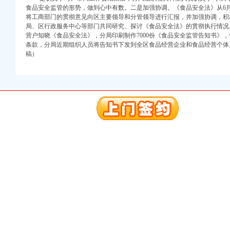
食品安全监管的形势，做到心中有数。二是加强协调。《食品安全法》从6
将工商部门的贯彻意见向区主要领导和分管领导进行汇报，并加强协调，积
局、区行政服务中心等部门共同研究、探讨《食品安全法》的贯彻执行情况
营户知晓《食品安全法》，分局印刷制作7000份《食品安全监管告知书》
条款，分局近期组织人员将告知书下发到全区食品经营企业和食品经营个体
稿）
口权)
万 （增资）
注册）
口权）
进出口权）
册）
口权)
万 （增资）