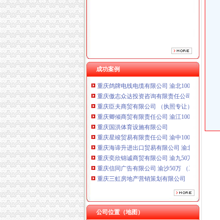
成功案例
重庆鸽牌电线电缆有限公司 渝北10010万 (进出
重庆傲志众达投资咨询有限责任公司 渝九1000
重庆臣夫商贸有限公司 （执照专让）
重庆卿倾商贸有限责任公司 渝江100万 （工商
重庆国洪体育设施有限公司
重庆星竣贸易有限责任公司 渝中100万 （进出
重庆海谛升进出口贸易有限公司 渝北100万 （
重庆奕欣锦诚商贸有限公司 渝九50万 （工商注
重庆信同广告有限公司 渝沙50万 （工商注册）
重庆三虹房地产营销策划有限公司
重庆宝鹰汽车销售有限公司
重庆鸽牌电线电缆有限公司 渝北10010万 (进出
重庆傲志众达投资咨询有限责任公司 渝九1000
重庆臣夫商贸有限公司 （执照专让）
公司位置（地图）