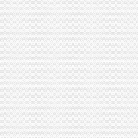
怎么查询公司是不是一般纳税人_百度经验
一般纳税人查询
一般纳税人查询
一般纳税人查询
一般纳税人查询。。
纳税人识别号查询_企业税号查询_一般纳税人查询
江苏省国家税务局门户网站一般纳税人查询
一般纳税人查询
河南一般纳税人资格查询入口_河南会计网
浙江一般纳税人资格查询
山东省一般纳税人资格查询
青岛一般纳税人查询
一般纳税人查询全国信息怎么操作_搜狐其它_搜狐网
一般纳税人查询—在线播放—优酷网,高清在线观看
关于一般纳税人查询的问题
如何查询对方公司是否为一般纳税人。-文章
如何查询增值税一般纳税人资格的开始年月？_百度知道
一般纳税人税号查询_青岛包听|E都市
重庆一般纳税人资格查询
全国一般纳税人资格查询收_搜狐教育_搜狐网
陕西省一般纳税人查询_中华文本库