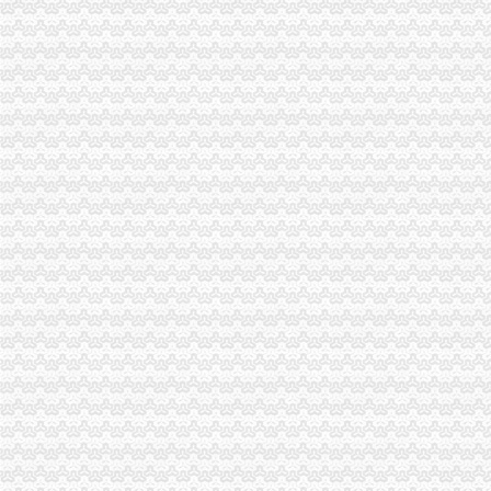
怎么查询公司是不是一般纳税人_百度经验
一般纳税人查询
一般纳税人查询
一般纳税人查询
一般纳税人查询。。
纳税人识别号查询_企业税号查询_一般纳税人查询
江苏省国家税务局门户网站一般纳税人查询
一般纳税人查询
河南一般纳税人资格查询入口_河南会计网
浙江一般纳税人资格查询
山东省一般纳税人资格查询
青岛一般纳税人查询
一般纳税人查询全国信息怎么操作_搜狐其它_搜狐网
一般纳税人查询—在线播放—优酷网,高清在线观看
关于一般纳税人查询的问题
如何查询对方公司是否为一般纳税人。-文章
如何查询增值税一般纳税人资格的开始年月？_百度知道
一般纳税人税号查询_青岛包听|E都市
重庆一般纳税人资格查询
全国一般纳税人资格查询收_搜狐教育_搜狐网
陕西省一般纳税人查询_中华文本库