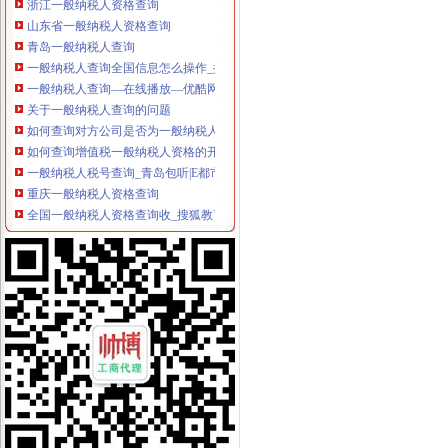
山东省一般纳税人资格查询
青岛一般纳税人查询
一般纳税人查询全国信息怎么操作_搜狐其它_搜狐网
一般纳税人查询—在线播放—优酷网,高清在线观看
关于一般纳税人查询的问题
如何查询对方公司是否为一般纳税人。-文章
如何查询增值税一般纳税人资格的开始年月？_百度知道
一般纳税人税号查询_青岛包听|E都市
重庆一般纳税人资格查询
全国一般纳税人资格查询收_搜狐教育_搜狐网
陕西省一般纳税人查询_中华文本库
一般纳税人提供技术咨询服务,税率是多少？_中华会计网校_税务网校
一般纳税人查询电话-深圳爱问分类
新疆一般纳税人查询-天津爱问分类
请问山西省一般纳税人资格在哪里查询-山西国税答疑170
四川一般纳税人资格查询：四川财
全国一般纳税人资格查询
如何查询一般纳税人资格（以广东为例）_增值税一般纳税人查询_一般
增值税一般纳税人查询–会计网词库
一般纳税人资格查询
广东一般纳税人查询App下载|一般纳税人查询广东税务局版下载2.4.0