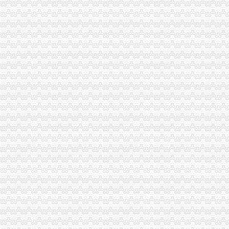
重庆一般纳税人申请：路源咨询—专业代办安全生产许可证-重庆爱问
一般纳税人信息查询
一般纳税人查询
怎么查询公司是不是一般纳税人_百度经验
一般纳税人查询
一般纳税人查询
一般纳税人查询
一般纳税人查询。。
纳税人识别号查询_企业税号查询_一般纳税人查询
江苏省国家税务局门户网站一般纳税人查询
一般纳税人查询
河南一般纳税人资格查询入口_河南会计网
浙江一般纳税人资格查询
山东省一般纳税人资格查询
青岛一般纳税人查询
一般纳税人查询全国信息怎么操作_搜狐其它_搜狐网
一般纳税人查询—在线播放—优酷网,高清在线观看
关于一般纳税人查询的问题
如何查询对方公司是否为一般纳税人。-文章
如何查询增值税一般纳税人资格的开始年月？_百度知道
一般纳税人税号查询_青岛包听|E都市
重庆一般纳税人资格查询