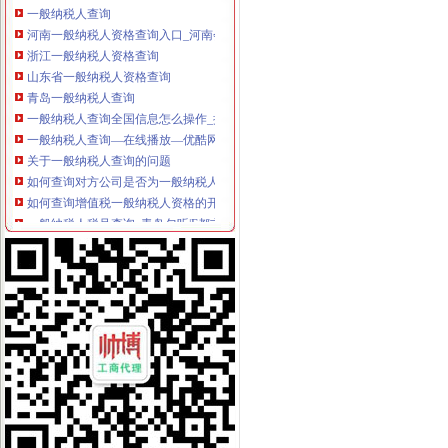
河南一般纳税人资格查询入口_河南会计网
浙江一般纳税人资格查询
山东省一般纳税人资格查询
青岛一般纳税人查询
一般纳税人查询全国信息怎么操作_搜狐其它_搜狐网
一般纳税人查询—在线播放—优酷网,高清在线观看
关于一般纳税人查询的问题
如何查询对方公司是否为一般纳税人。-文章
如何查询增值税一般纳税人资格的开始年月？_百度知道
一般纳税人税号查询_青岛包听|E都市
重庆一般纳税人资格查询
全国一般纳税人资格查询收_搜狐教育_搜狐网
陕西省一般纳税人查询_中华文本库
一般纳税人提供技术咨询服务,税率是多少？_中华会计网校_税务网校
一般纳税人查询电话-深圳爱问分类
新疆一般纳税人查询-天津爱问分类
请问山西省一般纳税人资格在哪里查询-山西国税答疑170
四川一般纳税人资格查询：四川财
全国一般纳税人资格查询
如何查询一般纳税人资格（以广东为例）_增值税一般纳税人查询_一般
增值税一般纳税人查询–会计网词库