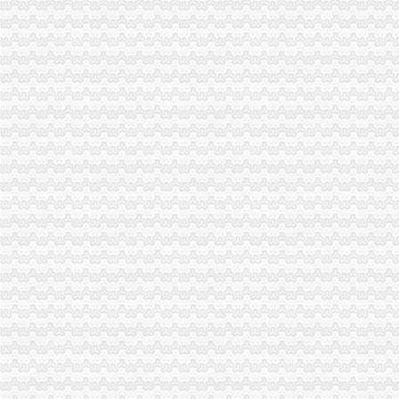
一般纳税人查询广东税务局版2.4.0安卓版-新云软件园
如何查询一般纳税人资格_百度经验
青岛一般纳税人查询