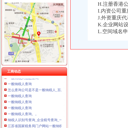
H.注册香港
I.内资公司
J.外资重庆
K.企业网站
一般纳税人查询
L.空间域名
全国企业增值税一般纳税人资质查询-个人帮助中心-卓博人才网
【转让一般纳税人|转让一般纳税人内容汇总】_转让一般纳税人专题-
一般纳税人查询
重庆一般纳税人资格查询
一般纳税人查询一般纳税人查询
重庆一般纳税人资格查询：http://218.70.65.72:3002/fpcx/
重庆一般纳税人申请：路源咨询—专业代办安全生产许可证-重庆爱问
工商动态
一般纳税人信息查询
一般纳税人查询
怎么查询公司是不是一般纳税人_百度经验
一般纳税人查询
一般纳税人查询
一般纳税人查询
一般纳税人查询。。
纳税人识别号查询_企业税号查询_一般纳税人查询
江苏省国家税务局门户网站一般纳税人查询
一般纳税人查询