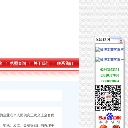
名
执照查询
关于我们
联系我们
02363653351
13320337068
13368080804
的企业或个人提供真正意义上全套优
、地税、质监、金融等部门的办理手