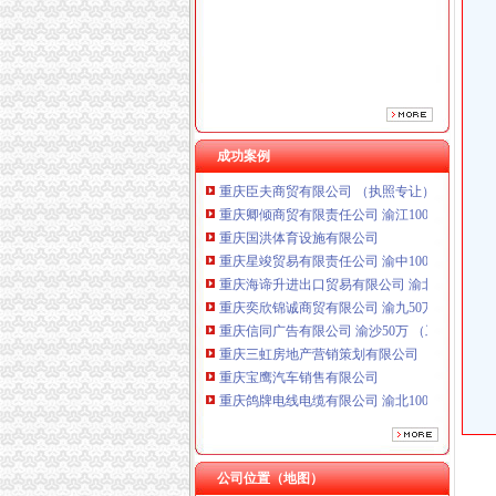
重庆鸽牌电线电缆有限公司 渝北10010万 (进出
重庆傲志众达投资咨询有限责任公司 渝九1000
成功案例
重庆臣夫商贸有限公司 （执照专让）
重庆卿倾商贸有限责任公司 渝江100万 （工商
重庆国洪体育设施有限公司
重庆星竣贸易有限责任公司 渝中100万 （进出
重庆海谛升进出口贸易有限公司 渝北100万 （
重庆奕欣锦诚商贸有限公司 渝九50万 （工商注
重庆信同广告有限公司 渝沙50万 （工商注册）
重庆三虹房地产营销策划有限公司
重庆宝鹰汽车销售有限公司
重庆鸽牌电线电缆有限公司 渝北10010万 (进出
重庆傲志众达投资咨询有限责任公司 渝九1000
重庆臣夫商贸有限公司 （执照专让）
重庆卿倾商贸有限责任公司 渝江100万 （工商
重庆国洪体育设施有限公司
公司位置（地图）
一般纳税人查询
重庆星竣贸易有限责任公司 渝中100万 （进出