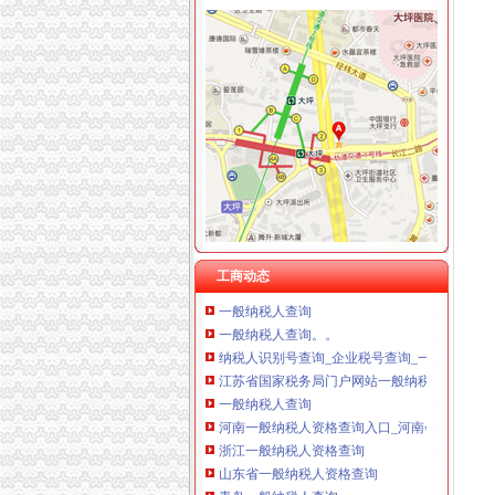
【解决一般纳税人咨询、各类疑难等问题】-北
重庆海谛升进出口贸易有限公司 渝北100万 （
【一般纳税人查询山东】_武汉列表网
重庆奕欣锦诚商贸有限公司 渝九50万 （工商注
一般纳税人查询
重庆信同广告有限公司 渝沙50万 （工商注册）
重庆一般纳税人资格查询
重庆三虹房地产营销策划有限公司
一般纳税人查询一般纳税人查询
重庆宝鹰汽车销售有限公司
重庆一般纳税人资格查询：http://218.70.65.72:3002
重庆一般纳税人申请：路源咨询—专业代办安全
一般纳税人信息查询
一般纳税人查询
怎么查询公司是不是一般纳税人_百度经验
一般纳税人查询
一般纳税人查询
工商动态
一般纳税人查询
一般纳税人查询。。
纳税人识别号查询_企业税号查询_一般纳税人
江苏省国家税务局门户网站一般纳税人查询
一般纳税人查询
河南一般纳税人资格查询入口_河南会计网
浙江一般纳税人资格查询
山东省一般纳税人资格查询
青岛一般纳税人查询