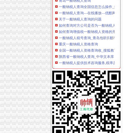
一般纳税人查询全国信息怎么操作_搜狐其它_
一般纳税人查询—在线播放—优酷网,高清在线
关于一般纳税人查询的问题
如何查询对方公司是否为一般纳税人。-文章
如何查询增值税一般纳税人资格的开始年月？_
一般纳税人税号查询_青岛包听|E都市
重庆一般纳税人资格查询
全国一般纳税人资格查询收_搜狐教育_搜狐网
陕西省一般纳税人查询_中华文本库
一般纳税人提供技术咨询服务,税率是多少？_中
一般纳税人查询电话-深圳爱问分类
新疆一般纳税人查询-天津爱问分类
请问山西省一般纳税人资格在哪里查询-山西国税
四川一般纳税人资格查询：四川财
全国一般纳税人资格查询
如何查询一般纳税人资格（以广东为例）_增值
增值税一般纳税人查询–会计网词库
一般纳税人资格查询
广东一般纳税人查询App下载|一般纳税人查询广东
四川省国税网上办税服务厅增值税一般纳税人
关于一般纳税人与小规模纳税人的查询
一般纳税人咨询公司,开展教育服务,增值税有优