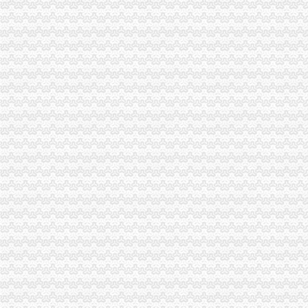
怎么查询公司是不是一般纳税人_百度经验
一般纳税人查询
一般纳税人查询
一般纳税人查询
一般纳税人查询。。
纳税人识别号查询_企业税号查询_一般纳税人查询
江苏省国家税务局门户网站一般纳税人查询
一般纳税人查询
河南一般纳税人资格查询入口_河南会计网
浙江一般纳税人资格查询
山东省一般纳税人资格查询
青岛一般纳税人查询
一般纳税人查询全国信息怎么操作_搜狐其它_搜狐网
一般纳税人查询—在线播放—优酷网,高清在线观看
关于一般纳税人查询的问题
如何查询对方公司是否为一般纳税人。-文章
如何查询增值税一般纳税人资格的开始年月？_百度知道
一般纳税人税号查询_青岛包听|E都市
重庆一般纳税人资格查询
全国一般纳税人资格查询收_搜狐教育_搜狐网
陕西省一般纳税人查询_中华文本库