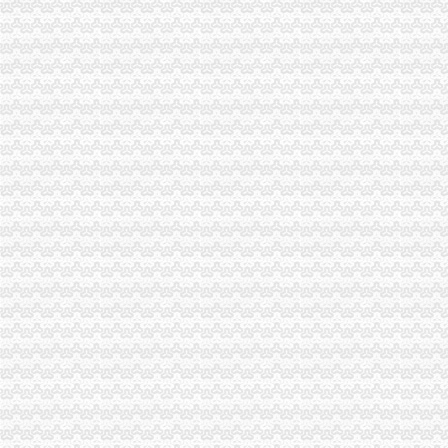
怎么查询公司是不是一般纳税人_百度经验
一般纳税人查询
一般纳税人查询
一般纳税人查询
一般纳税人查询。。
纳税人识别号查询_企业税号查询_一般纳税人查询
江苏省国家税务局门户网站一般纳税人查询
一般纳税人查询
河南一般纳税人资格查询入口_河南会计网
浙江一般纳税人资格查询
山东省一般纳税人资格查询
青岛一般纳税人查询
一般纳税人查询全国信息怎么操作_搜狐其它_搜狐网
一般纳税人查询—在线播放—优酷网,高清在线观看
关于一般纳税人查询的问题
如何查询对方公司是否为一般纳税人。-文章
如何查询增值税一般纳税人资格的开始年月？_百度知道
一般纳税人税号查询_青岛包听|E都市
重庆一般纳税人资格查询
全国一般纳税人资格查询收_搜狐教育_搜狐网
陕西省一般纳税人查询_中华文本库