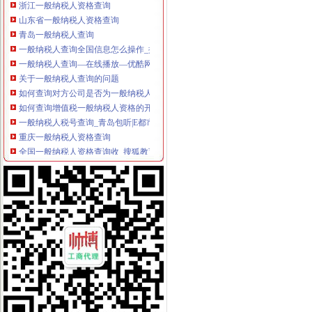
山东省一般纳税人资格查询
青岛一般纳税人查询
一般纳税人查询全国信息怎么操作_搜狐其它_搜狐网
一般纳税人查询—在线播放—优酷网,高清在线观看
关于一般纳税人查询的问题
如何查询对方公司是否为一般纳税人。-文章
如何查询增值税一般纳税人资格的开始年月？_百度知道
一般纳税人税号查询_青岛包听|E都市
重庆一般纳税人资格查询
全国一般纳税人资格查询收_搜狐教育_搜狐网
陕西省一般纳税人查询_中华文本库
一般纳税人提供技术咨询服务,税率是多少？_中华会计网校_税务网校
一般纳税人查询电话-深圳爱问分类
新疆一般纳税人查询-天津爱问分类
请问山西省一般纳税人资格在哪里查询-山西国税答疑170
四川一般纳税人资格查询：四川财
全国一般纳税人资格查询
如何查询一般纳税人资格（以广东为例）_增值税一般纳税人查询_一般
增值税一般纳税人查询–会计网词库
一般纳税人资格查询
广东一般纳税人查询App下载|一般纳税人查询广东税务局版下载2.4.0