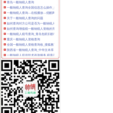
一般纳税人查询全国信息怎么操作_搜狐其它_搜狐网
一般纳税人查询—在线播放—优酷网,高清在线观看
关于一般纳税人查询的问题
如何查询对方公司是否为一般纳税人。-文章
如何查询增值税一般纳税人资格的开始年月？_百度知道
一般纳税人税号查询_青岛包听|E都市
重庆一般纳税人资格查询
全国一般纳税人资格查询收_搜狐教育_搜狐网
陕西省一般纳税人查询_中华文本库
一般纳税人提供技术咨询服务,税率是多少？_中华会计网校_税务网校
一般纳税人查询电话-深圳爱问分类
新疆一般纳税人查询-天津爱问分类
请问山西省一般纳税人资格在哪里查询-山西国税答疑170
四川一般纳税人资格查询：四川财
全国一般纳税人资格查询
如何查询一般纳税人资格（以广东为例）_增值税一般纳税人查询_一般
增值税一般纳税人查询–会计网词库
一般纳税人资格查询
广东一般纳税人查询App下载|一般纳税人查询广东税务局版下载2.4.0
四川省国税网上办税服务厅增值税一般纳税人资格查询
关于一般纳税人与小规模纳税人的查询