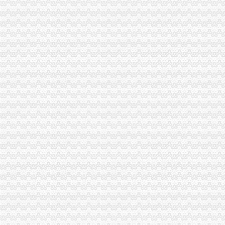
新疆一般纳税人查询-天津爱问分类
请问山西省一般纳税人资格在哪里查询-山西国税答疑170
四川一般纳税人资格查询：四川财
全国一般纳税人资格查询
如何查询一般纳税人资格（以广东为例）_增值税一般纳税人查询_一般
增值税一般纳税人查询–会计网词库
一般纳税人资格查询
广东一般纳税人查询App下载|一般纳税人查询广东税务局版下载2.4.0
四川省国税网上办税服务厅增值税一般纳税人资格查询
关于一般纳税人与小规模纳税人的查询
一般纳税人咨询公司,开展教育服务,增值税有优惠吗_中华会计网校_
一般纳税人税率查询|一般纳税人如何算税
上海税务网的一般纳税人资格查询,可以查来自上海税务-微博
北京各区一般纳税人资格查询帮助你three_周边服务栏目_机电之家网
一般纳税人资格查询_中华文本库
一般纳税人咨询处-深圳58同城
如何查询增值税一般纳税人认定信息？_资料网
一般纳税人查询广东税务局版2.4.0安卓版-新云软件园
如何查询一般纳税人资格_百度经验
青岛一般纳税人查询