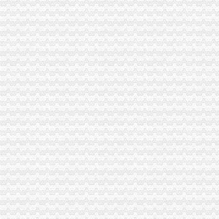
一般纳税人查询
一般纳税人查询
一般纳税人查询
一般纳税人查询。。
纳税人识别号查询_企业税号查询_一般纳税人查询
江苏省国家税务局门户网站一般纳税人查询
一般纳税人查询
河南一般纳税人资格查询入口_河南会计网
浙江一般纳税人资格查询
山东省一般纳税人资格查询
青岛一般纳税人查询
一般纳税人查询全国信息怎么操作_搜狐其它_搜狐网
一般纳税人查询—在线播放—优酷网,高清在线观看
关于一般纳税人查询的问题
如何查询对方公司是否为一般纳税人。-文章
如何查询增值税一般纳税人资格的开始年月？_百度知道
一般纳税人税号查询_青岛包听|E都市
重庆一般纳税人资格查询
全国一般纳税人资格查询收_搜狐教育_搜狐网
陕西省一般纳税人查询_中华文本库
一般纳税人提供技术咨询服务,税率是多少？_中华会计网校_税务网校
一般纳税人查询电话-深圳爱问分类