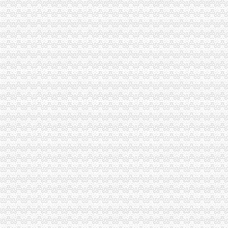
一般纳税人查询
怎么查询公司是不是一般纳税人_百度经验
一般纳税人查询
一般纳税人查询
一般纳税人查询
一般纳税人查询。。
纳税人识别号查询_企业税号查询_一般纳税人查询
江苏省国家税务局门户网站一般纳税人查询
一般纳税人查询
河南一般纳税人资格查询入口_河南会计网
浙江一般纳税人资格查询
山东省一般纳税人资格查询
青岛一般纳税人查询
一般纳税人查询全国信息怎么操作_搜狐其它_搜狐网
一般纳税人查询—在线播放—优酷网,高清在线观看
关于一般纳税人查询的问题
如何查询对方公司是否为一般纳税人。-文章
如何查询增值税一般纳税人资格的开始年月？_百度知道
一般纳税人税号查询_青岛包听|E都市
重庆一般纳税人资格查询
全国一般纳税人资格查询收_搜狐教育_搜狐网