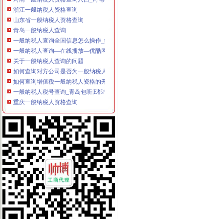
浙江一般纳税人资格查询
山东省一般纳税人资格查询
青岛一般纳税人查询
一般纳税人查询全国信息怎么操作_搜狐其它_搜狐网
一般纳税人查询—在线播放—优酷网,高清在线观看
关于一般纳税人查询的问题
如何查询对方公司是否为一般纳税人。-文章
如何查询增值税一般纳税人资格的开始年月？_百度知道
一般纳税人税号查询_青岛包听|E都市
重庆一般纳税人资格查询
全国一般纳税人资格查询收_搜狐教育_搜狐网
陕西省一般纳税人查询_中华文本库
一般纳税人提供技术咨询服务,税率是多少？_中华会计网校_税务网校
一般纳税人查询电话-深圳爱问分类
新疆一般纳税人查询-天津爱问分类
请问山西省一般纳税人资格在哪里查询-山西国税答疑170
四川一般纳税人资格查询：四川财
全国一般纳税人资格查询
如何查询一般纳税人资格（以广东为例）_增值税一般纳税人查询_一般
增值税一般纳税人查询–会计网词库
一般纳税人资格查询
广东一般纳税人查询App下载|一般纳税人查询广东税务局版下载2.4.0