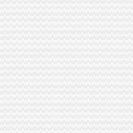
一般纳税人信息查询
一般纳税人查询
怎么查询公司是不是一般纳税人_百度经验
一般纳税人查询
一般纳税人查询
一般纳税人查询
一般纳税人查询。。
纳税人识别号查询_企业税号查询_一般纳税人查询
江苏省国家税务局门户网站一般纳税人查询
一般纳税人查询
河南一般纳税人资格查询入口_河南会计网
浙江一般纳税人资格查询
山东省一般纳税人资格查询
青岛一般纳税人查询
一般纳税人查询全国信息怎么操作_搜狐其它_搜狐网
一般纳税人查询—在线播放—优酷网,高清在线观看
关于一般纳税人查询的问题
如何查询对方公司是否为一般纳税人。-文章
如何查询增值税一般纳税人资格的开始年月？_百度知道
一般纳税人税号查询_青岛包听|E都市
重庆一般纳税人资格查询