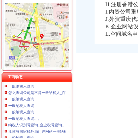
H.注册香港
I.内资公司
J.外资重庆
一般纳税人查询
K.企业网站
全国企业增值税一般纳税人资质查询-个人帮助中心-卓博人才网
L.空间域名
【转让一般纳税人|转让一般纳税人内容汇总】_转让一般纳税人专题-
一般纳税人查询
重庆一般纳税人资格查询
一般纳税人查询一般纳税人查询
重庆一般纳税人资格查询：http://218.70.65.72:3002/fpcx/
重庆一般纳税人申请：路源咨询—专业代办安全生产许可证-重庆爱问
一般纳税人信息查询
工商动态
一般纳税人查询
怎么查询公司是不是一般纳税人_百度经验
一般纳税人查询
一般纳税人查询
一般纳税人查询
一般纳税人查询。。
纳税人识别号查询_企业税号查询_一般纳税人查询
江苏省国家税务局门户网站一般纳税人查询
一般纳税人查询