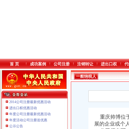
首 页
成功案例
公司注册
注销转让
进出口权
代
一般纳税人
查询
2014公司注册最新优惠活动
进出口权优惠活动
年度公司注册最新优惠活动
本站导航
重庆帅博位于
重庆鸽牌电线电缆有限公司 渝北10010万 (进出口权)
年度活动公司注册送优惠
展的企业或个
重庆傲志众达投资咨询有限责任公司 渝九1000万 （增资）
公示公告