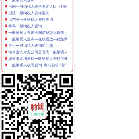
河南一般纳税人资格查询入口_河南会计网
浙江一般纳税人资格查询
山东省一般纳税人资格查询
青岛一般纳税人查询
一般纳税人查询全国信息怎么操作_搜狐其它_搜狐网
一般纳税人查询—在线播放—优酷网,高清在线观看
关于一般纳税人查询的问题
如何查询对方公司是否为一般纳税人。-文章
如何查询增值税一般纳税人资格的开始年月？_百度知道
一般纳税人税号查询_青岛包听|E都市
重庆一般纳税人资格查询
全国一般纳税人资格查询收_搜狐教育_搜狐网
陕西省一般纳税人查询_中华文本库
一般纳税人提供技术咨询服务,税率是多少？_中华会计网校_税务网校
一般纳税人查询电话-深圳爱问分类
新疆一般纳税人查询-天津爱问分类
请问山西省一般纳税人资格在哪里查询-山西国税答疑170
四川一般纳税人资格查询：四川财
全国一般纳税人资格查询
如何查询一般纳税人资格（以广东为例）_增值税一般纳税人查询_一般
增值税一般纳税人查询–会计网词库
一般纳税人资格查询