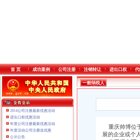
首 页
成功案例
公司注册
注销转让
进出口权
代
一般纳税人
查询
2014公司注册最新优惠活动
进出口权优惠活动
年度公司注册最新优惠活动
本站导航
重庆鸽牌电线电缆有限公司 渝北10010万 (进出口权)
重庆帅博位于
年度活动公司注册送优惠
重庆傲志众达投资咨询有限责任公司 渝九1000万 （增资）
展的企业或个
公示公告
重庆臣夫商贸有限公司 （执照专让）