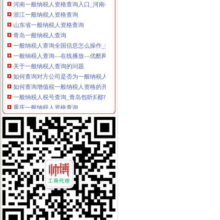
浙江一般纳税人资格查询
山东省一般纳税人资格查询
青岛一般纳税人查询
一般纳税人查询全国信息怎么操作_搜狐其它_搜狐网
一般纳税人查询—在线播放—优酷网,高清在线观看
关于一般纳税人查询的问题
如何查询对方公司是否为一般纳税人。-文章
如何查询增值税一般纳税人资格的开始年月？_百度知道
一般纳税人税号查询_青岛包听|E都市
重庆一般纳税人资格查询
全国一般纳税人资格查询收_搜狐教育_搜狐网
陕西省一般纳税人查询_中华文本库
一般纳税人提供技术咨询服务,税率是多少？_中华会计网校_税务网校
一般纳税人查询电话-深圳爱问分类
新疆一般纳税人查询-天津爱问分类
请问山西省一般纳税人资格在哪里查询-山西国税答疑170
四川一般纳税人资格查询：四川财
全国一般纳税人资格查询
如何查询一般纳税人资格（以广东为例）_增值税一般纳税人查询_一般
增值税一般纳税人查询–会计网词库
一般纳税人资格查询