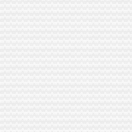
一般纳税人查询
怎么查询公司是不是一般纳税人_百度经验
一般纳税人查询
一般纳税人查询
一般纳税人查询
一般纳税人查询。。
纳税人识别号查询_企业税号查询_一般纳税人查询
江苏省国家税务局门户网站一般纳税人查询
一般纳税人查询
河南一般纳税人资格查询入口_河南会计网
浙江一般纳税人资格查询
山东省一般纳税人资格查询
青岛一般纳税人查询
一般纳税人查询全国信息怎么操作_搜狐其它_搜狐网
一般纳税人查询—在线播放—优酷网,高清在线观看
关于一般纳税人查询的问题
如何查询对方公司是否为一般纳税人。-文章
如何查询增值税一般纳税人资格的开始年月？_百度知道
一般纳税人税号查询_青岛包听|E都市
重庆一般纳税人资格查询
全国一般纳税人资格查询收_搜狐教育_搜狐网