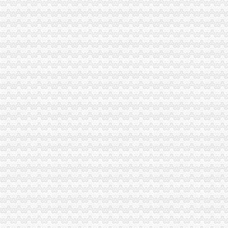
陕西省一般纳税人查询_中华文本库
一般纳税人提供技术咨询服务,税率是多少？_中华会计网校_税务网校
一般纳税人查询电话-深圳爱问分类
新疆一般纳税人查询-天津爱问分类
请问山西省一般纳税人资格在哪里查询-山西国税答疑170
四川一般纳税人资格查询：四川财
全国一般纳税人资格查询
如何查询一般纳税人资格（以广东为例）_增值税一般纳税人查询_一般
增值税一般纳税人查询–会计网词库
一般纳税人资格查询
广东一般纳税人查询App下载|一般纳税人查询广东税务局版下载2.4.0
四川省国税网上办税服务厅增值税一般纳税人资格查询
关于一般纳税人与小规模纳税人的查询
一般纳税人咨询公司,开展教育服务,增值税有优惠吗_中华会计网校_
一般纳税人税率查询|一般纳税人如何算税
上海税务网的一般纳税人资格查询,可以查来自上海税务-微博
北京各区一般纳税人资格查询帮助你three_周边服务栏目_机电之家网
一般纳税人资格查询_中华文本库
一般纳税人咨询处-深圳58同城
如何查询增值税一般纳税人认定信息？_资料网
一般纳税人查询广东税务局版2.4.0安卓版-新云软件园