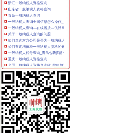
山东省一般纳税人资格查询
青岛一般纳税人查询
一般纳税人查询全国信息怎么操作_搜狐其它_搜狐网
一般纳税人查询—在线播放—优酷网,高清在线观看
关于一般纳税人查询的问题
如何查询对方公司是否为一般纳税人。-文章
如何查询增值税一般纳税人资格的开始年月？_百度知道
一般纳税人税号查询_青岛包听|E都市
重庆一般纳税人资格查询
全国一般纳税人资格查询收_搜狐教育_搜狐网
陕西省一般纳税人查询_中华文本库
一般纳税人提供技术咨询服务,税率是多少？_中华会计网校_税务网校
一般纳税人查询电话-深圳爱问分类
新疆一般纳税人查询-天津爱问分类
请问山西省一般纳税人资格在哪里查询-山西国税答疑170
四川一般纳税人资格查询：四川财
全国一般纳税人资格查询
如何查询一般纳税人资格（以广东为例）_增值税一般纳税人查询_一般
增值税一般纳税人查询–会计网词库
一般纳税人资格查询
广东一般纳税人查询App下载|一般纳税人查询广东税务局版下载2.4.0