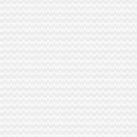
一般纳税人查询
怎么查询公司是不是一般纳税人_百度经验
一般纳税人查询
一般纳税人查询
一般纳税人查询
一般纳税人查询。。
纳税人识别号查询_企业税号查询_一般纳税人查询
江苏省国家税务局门户网站一般纳税人查询
一般纳税人查询
河南一般纳税人资格查询入口_河南会计网
浙江一般纳税人资格查询
山东省一般纳税人资格查询
青岛一般纳税人查询
一般纳税人查询全国信息怎么操作_搜狐其它_搜狐网
一般纳税人查询—在线播放—优酷网,高清在线观看
关于一般纳税人查询的问题
如何查询对方公司是否为一般纳税人。-文章
如何查询增值税一般纳税人资格的开始年月？_百度知道
一般纳税人税号查询_青岛包听|E都市
重庆一般纳税人资格查询
全国一般纳税人资格查询收_搜狐教育_搜狐网
陕西省一般纳税人查询_中华文本库