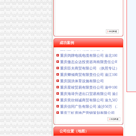
成功案例
重庆鸽牌电线电缆有限公司 渝北10010万 (进出
重庆傲志众达投资咨询有限责任公司 渝九1000
重庆臣夫商贸有限公司 （执照专让）
重庆卿倾商贸有限责任公司 渝江100万 （工商
重庆国洪体育设施有限公司
重庆星竣贸易有限责任公司 渝中100万 （进出
重庆海谛升进出口贸易有限公司 渝北100万 （
重庆奕欣锦诚商贸有限公司 渝九50万 （工商注
重庆信同广告有限公司 渝沙50万 （工商注册）
重庆三虹房地产营销策划有限公司
重庆宝鹰汽车销售有限公司
重庆鸽牌电线电缆有限公司 渝北10010万 (进出
重庆傲志众达投资咨询有限责任公司 渝九1000
公司位置（地图）
重庆臣夫商贸有限公司 （执照专让）