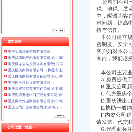
公司拥有可一
重庆卿倾商贸有限责任公司 渝江100万 （工商注册）
税、地税、质
重庆国洪体育设施有限公司
中，竭诚为客
重庆星竣贸易有限责任公司 渝中100万 （进出口权）
重庆海谛升进出口贸易有限公司 渝北100万 （进出口权）
难问题，提高
重庆奕欣锦诚商贸有限公司 渝九50万 （工商注册）
持与信任。
重庆信同广告有限公司 渝沙50万 （工商注册）
本公司建立规
重庆三虹房地产营销策划有限公司
成功案例
密制度、安全
重庆宝鹰汽车销售有限公司
客户如对本公
重庆鸽牌电线电缆有限公司 渝北10010万 (进出口权)
围内，我们愿
重庆傲志众达投资咨询有限责任公司 渝九1000万 （增资）
重庆臣夫商贸有限公司 （执照专让）
重庆卿倾商贸有限责任公司 渝江100万 （工商注册）
本公司主要业
重庆国洪体育设施有限公司
A.免费提供
重庆星竣贸易有限责任公司 渝中100万 （进出口权）
B.重庆公司
重庆海谛升进出口贸易有限公司 渝北100万 （进出口权）
C.代办重庆
重庆奕欣锦诚商贸有限公司 渝九50万 （工商注册）
D.重庆进出
重庆信同广告有限公司 渝沙50万 （工商注册）
E.协助一般
重庆三虹房地产营销策划有限公司
F.内资公司
重庆宝鹰汽车销售有限公司
请发票、代交
公司位置（地图）
G.代理商标