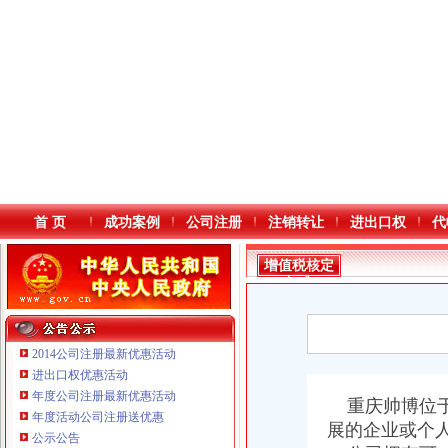
首 页
成功案例
公司注册
注销转让
进出口权
代
增值税核定
标准
2014公司注册最新优惠活动
进出口权优惠活动
年度公司注册最新优惠活动
重庆鸽牌电线电缆有限公司 渝北10010万 (进出口权)
本站导航
重庆帅博位于
年度活动公司注册送优惠
重庆傲志众达投资咨询有限责任公司 渝九1000万 （增资）
展的企业或个
公示公告
重庆臣夫商贸有限公司 （执照专让）