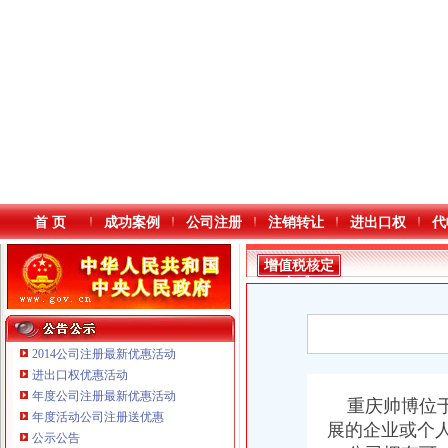
首 页
成功案例
公司注册
注销转让
进出口权
代
增值税核定
标准
2014公司注册最新优惠活动
进出口权优惠活动
年度公司注册最新优惠活动
本站导航
重庆鸽牌电线电缆有限公司 渝北10010万 (进出口权)
重庆帅博位于
年度活动公司注册送优惠
重庆傲志众达投资咨询有限责任公司 渝九1000万 （增资）
展的企业或个
公示公告
重庆臣夫商贸有限公司 （执照专让）