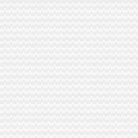
山东关于下达部分企业农产品增值税进项税额核定扣除标准的公告_地
昌平区地税局转发北京市地方税务局关于商品住宅土地增值税核定扣除