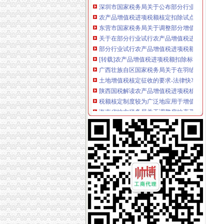
农产品增值税进项税额核定扣除试点实施办法_
东营市国家税务局关于调整部分增值税防伪税
关于在部分行业试行农产品增值税进项税额核定
部分行业试行农产品增值税进项税额核定扣除办
[转载]农产品增值税进项税额扣除标准应履行核定程
广西壮族自区国家税务局关于在羽绒加工行业
土地增值税核定征收的要求-法律快车税法
陕西国税解读农产品增值税进项税核定扣除办法
税额核定制度较为广泛地应用于增值税、营业税
海南省地方税务局关于调整房地产开发项目土
《海南省地方税务局关于调整房地产开发项目
北京市地方税务局关于土地增值税核定扣除项
宁夏回族自区土地增值税核定征收管理办法（试
农产品增值税进项税额核定扣除办法有关问题_
关于产品增值税进项税额核定扣除办法的公告_
河北省国家税务局-信息公开-农产品增值税进
广西出台缫丝加工行业增值税核定扣除新政策-
国家税务总局关于在部分行业试行农产品增值
对《关于调整房地产开发项目土地增值税核定
关于在部分行业试行农产品增值税进项税额核
山东关于下达部分企业农产品增值税进项税额核