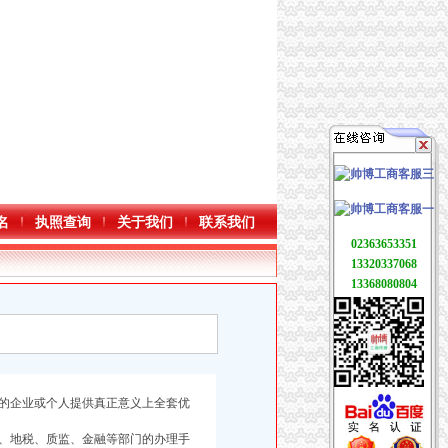
名
执照查询
关于我们
联系我们
02363653351
13320337068
13368080804
的企业或个人提供真正意义上全套优
、地税、质监、金融等部门的办理手