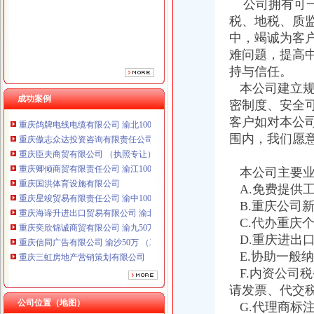
公司拥有可一
税、地税、质
中，竭诚为客
难问题，提高
持与信任。
本公司建立规
成功案例
密制度、安全
重庆鸽牌电线电缆有限公司 渝北10010万 (进出口权)
客户如对本公
重庆傲志众达投资咨询有限责任公司 渝九1000万 （增资）
围内，我们愿
重庆臣夫商贸有限公司 （执照专让）
重庆卿倾商贸有限责任公司 渝江100万 （工商注册）
本公司主要业
重庆国洪体育设施有限公司
重庆星竣贸易有限责任公司 渝中100万 （进出口权）
A.免费提供
重庆海谛升进出口贸易有限公司 渝北100万 （进出口权）
B.重庆公司
重庆奕欣锦诚商贸有限公司 渝九50万 （工商注册）
C.代办重庆
重庆信同广告有限公司 渝沙50万 （工商注册）
D.重庆进出
重庆三虹房地产营销策划有限公司
E.协助一般
重庆宝鹰汽车销售有限公司
F.内资公司
重庆鸽牌电线电缆有限公司 渝北10010万 (进出口权)
请发票、代交
重庆傲志众达投资咨询有限责任公司 渝九1000万 （增资）
公司位置（地图）
重庆臣夫商贸有限公司 （执照专让）
G.代理商标