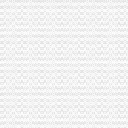
昌平区地税局转发北京市地方税务局关于商品住宅土地增值税核定扣除