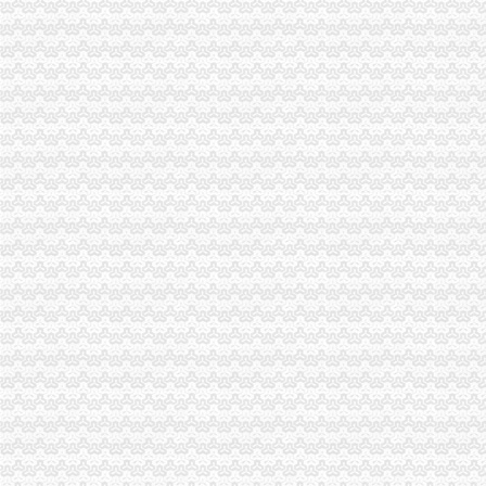
深圳市国家税务局关于公布部分行业农产品增值税进项税额核定扣除标
农产品增值税进项税额核定扣除试点实施办法_互动百科
东营市国家税务局关于调整部分增值税防伪税控系统高开票限额核定
关于在部分行业试行农产品增值税进项税额核定扣除办法的通知-搜狐
部分行业试行农产品增值税进项税额核定扣除办法-财经频道-金融界
[转载]农产品增值税进项税额扣除标准应履行核定程序_海上日出star_
广西壮族自区国家税务局关于在羽绒加工行业试行农产品增值税进项
土地增值税核定征收的要求-法律快车税法
陕西国税解读农产品增值税进项税核定扣除办法-税务频道-和讯网
税额核定制度较为广泛地应用于增值税、营业税、所得税的征收.（）-
海南省地方税务局关于调整房地产开发项目土地增值税核定征收办法的
《海南省地方税务局关于调整房地产开发项目土地增值税核定征收办法
北京市地方税务局关于土地增值税核定扣除项目金额标准有关问题的通
宁夏回族自区土地增值税核定征收管理办法（试行）-宁夏回族自
农产品增值税进项税额核定扣除办法有关问题_志趣网
关于产品增值税进项税额核定扣除办法的公告_志趣网
河北省国家税务局-信息公开-农产品增值税进项税额核定扣除标准
广西出台缫丝加工行业增值税核定扣除新政策-商品动态-生意社
国家税务总局关于在部分行业试行农产品增值税进项税额核定扣除办法
对《关于调整房地产开发项目土地增值税核定征收办法的公告》有关问
关于在部分行业试行农产品增值税进项税额核定扣除办法有关问题的公告