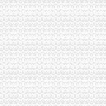
昌平区地税局转发北京市地方税务局关于商品住宅土地增值税核定扣除