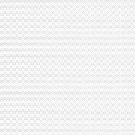
昌平区地税局转发北京市地方税务局关于商品住宅土地增值税核定扣除