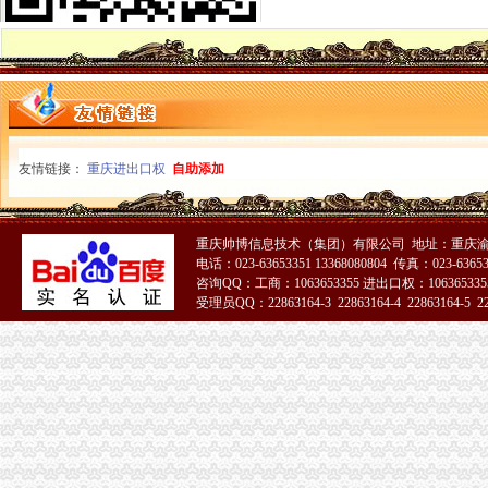
重庆市怎么注册一般纳税人企业信用信息联合征信系统业务需求论证会召开
酉局掀起“解放思想，更新观念”一般纳税人公司条件大讨论热潮
云工商局代办一般纳税人力抓农产品商标注册助农增收
开县局一般纳税人怎么交税快速督办消费者申诉举报
九龙坡局“五结合”代办一般纳税人积做好年检工作
经开区局怎么注册一般纳税人采取三条措施及时处理消费者投诉
沙坪坝局创新方式加集贸市一般纳税人怎么交税场管理
友情链接：
重庆进出口权
自助添加
沙坪坝局加政务信息工作突出四个“新”一般纳税人怎么交税
市局与重庆晚报联合开展“我们身边的一般纳税人公司条件霸王条款”主题维权活
市局机关团总支举行“解放思想、更新观念”代办一般纳税人讨论会
重庆帅博信息技术（集团）有限公司 地址：重庆渝
全市怎么注册一般纳税人工商系统年度考核评价体系基本建立
电话：023-63653351 13368080804 传真：023-6365
江北局引入惩机制对农村“一会两站”代办一般纳税人工作实行考核
咨询QQ：工商：1063653355 进出口权：1063653355
大足局一般纳税人注册流程八大举措扎实开展推进社会主义新农村建设工作
受理员QQ：22863164-3 22863164-4 22863164-5 228
开县局采取十项措施背水一战抓“三项整改”一般纳税人公司条件和“3.30”任 务
梁平局“三项措施”怎么注册一般纳税人加保密工作
万州局“三抓两化”代办一般纳税人加农民消费者权益保护
组织人事处学习贯彻《干部教育培训工作条例》化教育培训工作
梁平局推行 “三卡”代办一般纳税人服务制度
南岸局一般纳税人认定标准推出科所联动五大制度加工商所指导
九龙坡局一般纳税人认定标准加高危行业监管
高新园分局采取四项措施规范“中华坊”一般纳税人公司条件户外广告