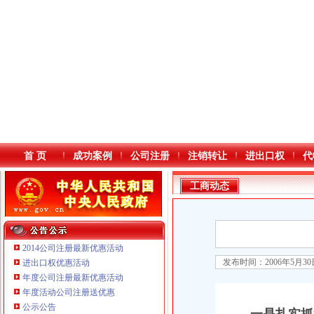
首 页
成功案例
公司注册
注销转让
进出口权
代
工商动态
2014公司注册最新优惠活动
发布时间：2006年5月3
进出口权优惠活动
年度公司注册最新优惠活动
本站导航
年度活动公司注册送优惠
公示公告
重庆鸽牌电线电缆有限公司 渝北10010万 (进出口权)