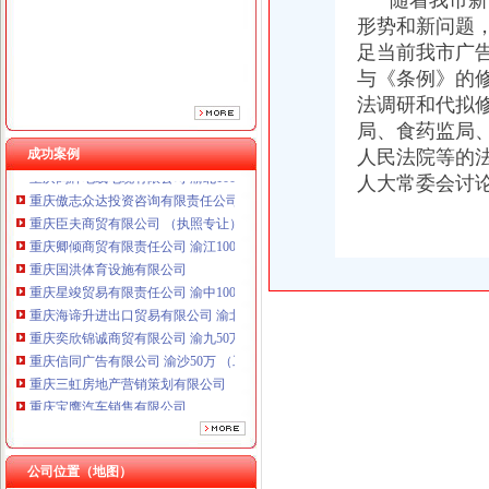
随着我市新闻
形势和新问题
足当前我市广
与《条例》的
法调研和代拟
局、食药监局
成功案例
人民法院等的
重庆鸽牌电线电缆有限公司 渝北10010万 (进出口权)
人大常委会讨
重庆傲志众达投资咨询有限责任公司 渝九1000万 （增资）
重庆臣夫商贸有限公司 （执照专让）
重庆卿倾商贸有限责任公司 渝江100万 （工商注册）
重庆国洪体育设施有限公司
重庆星竣贸易有限责任公司 渝中100万 （进出口权）
重庆海谛升进出口贸易有限公司 渝北100万 （进出口权）
重庆奕欣锦诚商贸有限公司 渝九50万 （工商注册）
重庆信同广告有限公司 渝沙50万 （工商注册）
重庆三虹房地产营销策划有限公司
重庆宝鹰汽车销售有限公司
重庆鸽牌电线电缆有限公司 渝北10010万 (进出口权)
重庆傲志众达投资咨询有限责任公司 渝九1000万 （增资）
重庆臣夫商贸有限公司 （执照专让）
公司位置（地图）
重庆卿倾商贸有限责任公司 渝江100万 （工商注册）