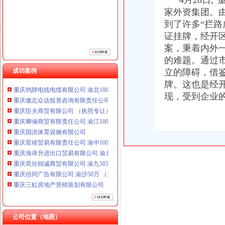
4月28日,“
家外资集团。
到了许多“拦
证挂牌，经开
案，秉着内外
的难题。通过
成功案例
立的障碍，借
重庆鸽牌电线电缆有限公司 渝北10010万 (进出口权)
牌。这也是经
重庆傲志众达投资咨询有限责任公司 渝九1000万 （增资）
现，受到企业
重庆臣夫商贸有限公司 （执照专让）
重庆卿倾商贸有限责任公司 渝江100万 （工商注册）
重庆国洪体育设施有限公司
重庆星竣贸易有限责任公司 渝中100万 （进出口权）
重庆海谛升进出口贸易有限公司 渝北100万 （进出口权）
重庆奕欣锦诚商贸有限公司 渝九50万 （工商注册）
重庆信同广告有限公司 渝沙50万 （工商注册）
重庆三虹房地产营销策划有限公司
重庆宝鹰汽车销售有限公司
重庆鸽牌电线电缆有限公司 渝北10010万 (进出口权)
重庆傲志众达投资咨询有限责任公司 渝九1000万 （增资）
公司位置（地图）
重庆臣夫商贸有限公司 （执照专让）