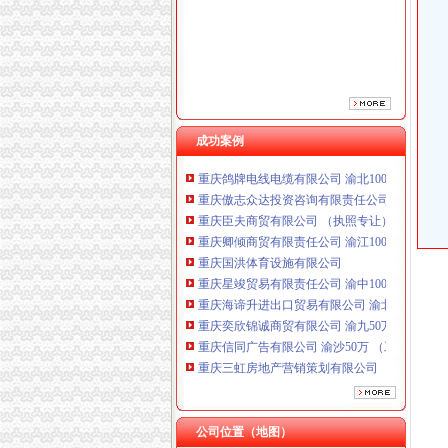
成功案例
重庆鸽牌电线电缆有限公司 渝北10010万 (进出
重庆傲志众达投资咨询有限责任公司 渝九1000
重庆臣夫商贸有限公司 （执照专让）
重庆卿倾商贸有限责任公司 渝江100万 （工商
重庆国洪体育设施有限公司
重庆星竣贸易有限责任公司 渝中100万 （进出
重庆海谛升进出口贸易有限公司 渝北100万 （
重庆奕欣锦诚商贸有限公司 渝九50万 （工商注
重庆信同广告有限公司 渝沙50万 （工商注册）
重庆三虹房地产营销策划有限公司
重庆宝鹰汽车销售有限公司
重庆鸽牌电线电缆有限公司 渝北10010万 (进出
重庆傲志众达投资咨询有限责任公司 渝九1000
公司位置（地图）
重庆臣夫商贸有限公司 （执照专让）