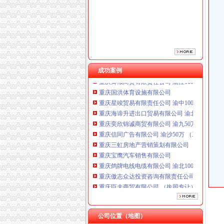
重庆鸽牌电线电缆有限公司 渝北10010万 (进出
重庆傲志众达投资咨询有限责任公司 渝九1000
重庆臣夫商贸有限公司 （执照专让）
成功案例
重庆卿倾商贸有限责任公司 渝江100万 （工商
重庆国洪体育设施有限公司
重庆星竣贸易有限责任公司 渝中100万 （进出
重庆海谛升进出口贸易有限公司 渝北100万 （
重庆奕欣锦诚商贸有限公司 渝九50万 （工商注
重庆信同广告有限公司 渝沙50万 （工商注册）
重庆三虹房地产营销策划有限公司
重庆宝鹰汽车销售有限公司
重庆鸽牌电线电缆有限公司 渝北10010万 (进出
重庆傲志众达投资咨询有限责任公司 渝九1000
重庆臣夫商贸有限公司 （执照专让）
重庆卿倾商贸有限责任公司 渝江100万 （工商
重庆国洪体育设施有限公司
工商动态
重庆星竣贸易有限责任公司 渝中100万 （进出
纪检组长王兴华到城口开展调研
公司位置（地图）
重庆海谛升进出口贸易有限公司 渝北100万 （