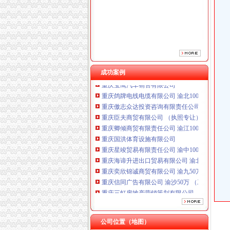
成功案例
重庆鸽牌电线电缆有限公司 渝北10010万 (进出
重庆傲志众达投资咨询有限责任公司 渝九1000
重庆臣夫商贸有限公司 （执照专让）
重庆卿倾商贸有限责任公司 渝江100万 （工商
重庆国洪体育设施有限公司
重庆星竣贸易有限责任公司 渝中100万 （进出
重庆海谛升进出口贸易有限公司 渝北100万 （
重庆奕欣锦诚商贸有限公司 渝九50万 （工商注
重庆信同广告有限公司 渝沙50万 （工商注册）
重庆三虹房地产营销策划有限公司
重庆宝鹰汽车销售有限公司
重庆鸽牌电线电缆有限公司 渝北10010万 (进出
重庆傲志众达投资咨询有限责任公司 渝九1000
公司位置（地图）
重庆臣夫商贸有限公司 （执照专让）