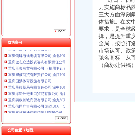
近日，市局局
力实施商标品
三大方面深刻
体措施。在文
要求，是全球
择，是提升重
成功案例
全局，按照打
市场认可、政
重庆鸽牌电线电缆有限公司 渝北10010万 (进出口权)
重庆傲志众达投资咨询有限责任公司 渝九1000万 （增资）
驰名商标，从
重庆臣夫商贸有限公司 （执照专让）
（商标处供稿
重庆卿倾商贸有限责任公司 渝江100万 （工商注册）
重庆国洪体育设施有限公司
重庆星竣贸易有限责任公司 渝中100万 （进出口权）
重庆海谛升进出口贸易有限公司 渝北100万 （进出口权）
重庆奕欣锦诚商贸有限公司 渝九50万 （工商注册）
重庆信同广告有限公司 渝沙50万 （工商注册）
重庆三虹房地产营销策划有限公司
重庆宝鹰汽车销售有限公司
重庆鸽牌电线电缆有限公司 渝北10010万 (进出口权)
重庆傲志众达投资咨询有限责任公司 渝九1000万 （增资）
公司位置（地图）
重庆臣夫商贸有限公司 （执照专让）