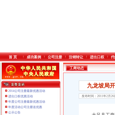
首 页
成功案例
公司注册
注销转让
进出口权
代
工商动态
九龙坡局
2014公司注册最新优惠活动
发布时间：2011年2月2
进出口权优惠活动
年度公司注册最新优惠活动
本站导航
重庆鸽牌电线电缆有限公司 渝北10010万 (进出口权)
年度活动公司注册送优惠
重庆傲志众达投资咨询有限责任公司 渝九1000万 （增资）
公示公告