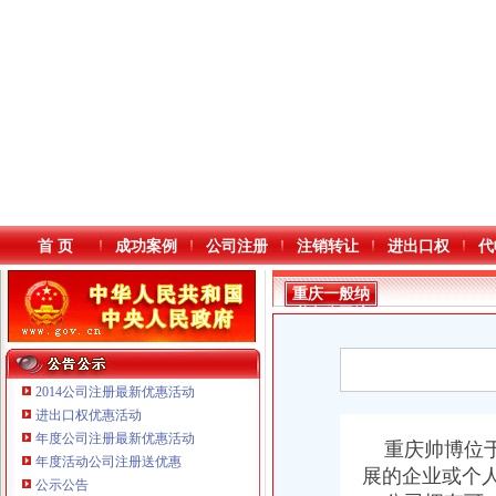
首 页
成功案例
公司注册
注销转让
进出口权
代
重庆一般纳
税人公司注
册
2014公司注册最新优惠活动
进出口权优惠活动
年度公司注册最新优惠活动
本站导航
重庆帅博位于
年度活动公司注册送优惠
展的企业或个
公示公告