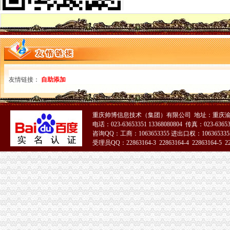
【公司注册一般纳税人申请工商变更】-公司注册-安庆赶集网
重庆公司注册_重庆注册公司_重庆代办注册公司_重庆代理公司注册-qd
需要公司注册的朋友,抓紧联系我们吧【今日推荐-重庆工商/税务/财务】
小规模纳税人和一般纳税人及和重庆税收优惠政策_搜狐财经_搜狐网
【公司注册一般纳税人申请工商变更】-资质认证-衡赶集网
专业代理记帐报税申请一般纳税人注册公司找源聚通_北京会计审计_
【专业公司注册,代理记账,办一般纳税人_公司注册,代理记账,税
友情链接：
自助添加
【办理工商注册,公司转让,一般纳税人申办】-公司注册-乌兰察布赶
【盛世代理记账免费注册公司一般纳税人申请】-公司注册-萍乡赶集网
【办理工商注册,公司转让,一般纳税人规模】-公司注册-桂林赶集网
重庆帅博信息技术（集团）有限公司 地址：重庆渝
【办理工商注册,公司转让,一般纳税人办理】-公司注册-攀枝花赶集网
电话：023-63653351 13368080804 传真：023-6365
【公司变更,申请一般纳税人。】-公司注册-福州赶集网
咨询QQ：工商：1063653355 进出口权：1063653355
重庆一般纳税人公司注册
受理员QQ：22863164-3 22863164-4 22863164-5 228
深圳罗湖东门地王一般纳税人注册,开户,地址挂靠罗湖金丰城大厦
【免费注册公司代理记账一般纳税人申请】-公司注册-嘉峪关赶集网
在重庆注册公司办理增值税时需要提供哪些材料?_go15_新浪博客
注册广州一般纳税人公司要多少钱？_搜狐财经_搜狐网
【沙坪坝区工商注册|沙坪坝区工商注册代理】-重庆去114网
公司注册一般纳税人注册记账报税-浙江嘉兴会计审计信息
一般纳税人申请_申请一般纳税人_注册公司流程
【注册一般纳税人公司多少钱】-韶关百姓网