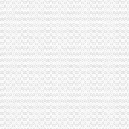
【转让一般纳税人公司注册资金100万】-公司注册-包头赶集网
【重庆注册公司|重庆公司注册|重庆工商注册】-重庆小百姓网
免费注册一般纳税人公司【价格,品牌,供应商】-中国制造网,上海
【盛世代理记账免费注册公司一般纳税人申请】-公司注册-金昌赶集网
常平代办一般纳税人公司,五金公司注册,代办加工厂注册-【公司注
流亭代理注册公司、申请一般纳税人。青岛公司注册今题网
【重庆工商注册|重庆工商注册代理】-重庆去114网
【代理申报一般纳税人公司注册年检增资业务】-商标注册-聊城赶集网
重庆工商,重庆公司注册,重庆工商注册,重庆工商网-重庆千里眼网
重庆商标注册-重庆,注册公司-重庆,企业服务
工商注册、代理记账、公司变更、一般纳税人长春工商年检今题网
【公司注册一般纳税人申请代理做账】-企业变更-丹东赶集网
【公司注册一般纳税人申请工商变更】-公司注册-巢湖赶集网
【徐州新昇会计服务有限公司_徐州会计代帐、代理注册公司一般纳税
【办理工商注册,公司转让,一般纳税人申办,】-公司注册-丹东赶集网
【江西德力企业管理有限公司_400元3天注册公司、一般纳税人、报税
天津市注册一般纳税人公司如果1年内没有业务会被降为小规模纳税-
【公司注册、增资验资、一般纳税人申请、变更】-公司注册-洛赶集网
【注册公司,可提供地址,申请一般纳税人_专业会计公司】-公司注册-
正恩企业管理|正恩企业管理咨询|代理记帐|办理公司注册|纳税人申
重庆市渝北区石船综合贸易总店梅溪商店饮食门市_【信用信息_诉讼信