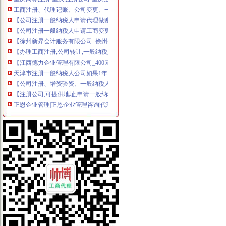
工商注册、代理记账、公司变更、一般纳税人长春工商年检今题网
【公司注册一般纳税人申请代理做账】-企业变更-丹东赶集网
【公司注册一般纳税人申请工商变更】-公司注册-巢湖赶集网
【徐州新昇会计服务有限公司_徐州会计代帐、代理注册公司一般纳税
【办理工商注册,公司转让,一般纳税人申办,】-公司注册-丹东赶集网
【江西德力企业管理有限公司_400元3天注册公司、一般纳税人、报税
天津市注册一般纳税人公司如果1年内没有业务会被降为小规模纳税-
【公司注册、增资验资、一般纳税人申请、变更】-公司注册-洛赶集网
【注册公司,可提供地址,申请一般纳税人_专业会计公司】-公司注册-
正恩企业管理|正恩企业管理咨询|代理记帐|办理公司注册|纳税人申
重庆市渝北区石船综合贸易总店梅溪商店饮食门市_【信用信息_诉讼信
【丰台工商注册公司一般纳税人提供注册地址】-公司注册-北京赶集网
惠州公司个体等工商注册记账变更一般纳税人】-公司注册-惠州赶集网
【广州市正运财务咨询有限公司_白云工商注册,一般纳税人公司转让
【转让生产质的一般纳税人公司】-公司注册-石家庄赶集网
重庆新办注册公司咨询等价比高的一条龙服务—九龙坡区—渝州路—
【公司注册、代理记账、一般纳税人申请_代理记账,工商注册,申请
【哈尔滨鸿灿会计代理责任有限公司_公司注册、公司变更、一般纳税
【一般纳税人公司转让】-公司注册-郑州赶集网
【公司注册免费申请一般纳税人_工商注册公司注册】-公司注册-菏泽
【公司注册,专业公司注册,申请一般纳税人】-公司注册-东莞赶集网
墅湖高教区注册一般纳税人公司流程及费用-商务服务-久久信息网