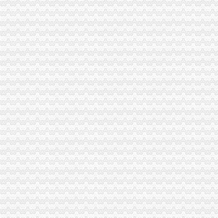
【注册一般纳税人公司多少钱】-韶关百姓网
【转让一般纳税人公司注册资金100万】-公司注册-包头赶集网
【重庆注册公司|重庆公司注册|重庆工商注册】-重庆小百姓网
免费注册一般纳税人公司【价格,品牌,供应商】-中国制造网,上海
【盛世代理记账免费注册公司一般纳税人申请】-公司注册-金昌赶集网
常平代办一般纳税人公司,五金公司注册,代办加工厂注册-【公司注
流亭代理注册公司、申请一般纳税人。青岛公司注册今题网
【重庆工商注册|重庆工商注册代理】-重庆去114网
【代理申报一般纳税人公司注册年检增资业务】-商标注册-聊城赶集网
重庆工商,重庆公司注册,重庆工商注册,重庆工商网-重庆千里眼网
重庆商标注册-重庆,注册公司-重庆,企业服务
工商注册、代理记账、公司变更、一般纳税人长春工商年检今题网
【公司注册一般纳税人申请代理做账】-企业变更-丹东赶集网
【公司注册一般纳税人申请工商变更】-公司注册-巢湖赶集网
【徐州新昇会计服务有限公司_徐州会计代帐、代理注册公司一般纳税
【办理工商注册,公司转让,一般纳税人申办,】-公司注册-丹东赶集网
【江西德力企业管理有限公司_400元3天注册公司、一般纳税人、报税
天津市注册一般纳税人公司如果1年内没有业务会被降为小规模纳税-
【公司注册、增资验资、一般纳税人申请、变更】-公司注册-洛赶集网
【注册公司,可提供地址,申请一般纳税人_专业会计公司】-公司注册-
正恩企业管理|正恩企业管理咨询|代理记帐|办理公司注册|纳税人申
重庆市渝北区石船综合贸易总店梅溪商店饮食门市_【信用信息_诉讼信