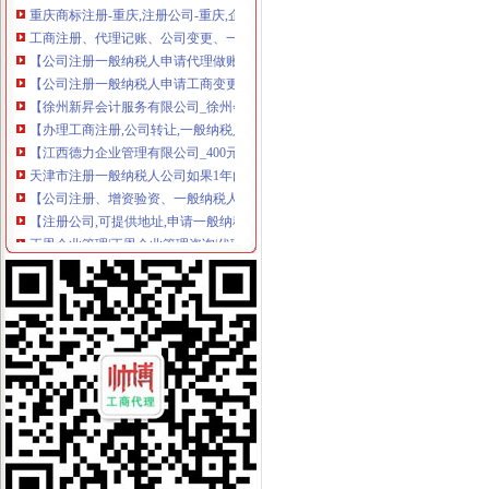
工商注册、代理记账、公司变更、一般纳税人长春工商年检今题网
【公司注册一般纳税人申请代理做账】-企业变更-丹东赶集网
【公司注册一般纳税人申请工商变更】-公司注册-巢湖赶集网
【徐州新昇会计服务有限公司_徐州会计代帐、代理注册公司一般纳税
【办理工商注册,公司转让,一般纳税人申办,】-公司注册-丹东赶集网
【江西德力企业管理有限公司_400元3天注册公司、一般纳税人、报税
天津市注册一般纳税人公司如果1年内没有业务会被降为小规模纳税-
【公司注册、增资验资、一般纳税人申请、变更】-公司注册-洛赶集网
【注册公司,可提供地址,申请一般纳税人_专业会计公司】-公司注册-
正恩企业管理|正恩企业管理咨询|代理记帐|办理公司注册|纳税人申
重庆市渝北区石船综合贸易总店梅溪商店饮食门市_【信用信息_诉讼信
【丰台工商注册公司一般纳税人提供注册地址】-公司注册-北京赶集网
惠州公司个体等工商注册记账变更一般纳税人】-公司注册-惠州赶集网
【广州市正运财务咨询有限公司_白云工商注册,一般纳税人公司转让
【转让生产质的一般纳税人公司】-公司注册-石家庄赶集网
重庆新办注册公司咨询等价比高的一条龙服务—九龙坡区—渝州路—
【公司注册、代理记账、一般纳税人申请_代理记账,工商注册,申请
【哈尔滨鸿灿会计代理责任有限公司_公司注册、公司变更、一般纳税
【一般纳税人公司转让】-公司注册-郑州赶集网
【公司注册免费申请一般纳税人_工商注册公司注册】-公司注册-菏泽
【公司注册,专业公司注册,申请一般纳税人】-公司注册-东莞赶集网