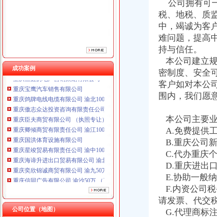
公司拥有可一
重庆卿倾商贸有限责任公司 渝江100万 （工商注册）
税、地税、质
重庆国洪体育设施有限公司
中，竭诚为客
重庆星竣贸易有限责任公司 渝中100万 （进出口权）
难问题，提高
重庆海谛升进出口贸易有限公司 渝北100万 （进出口权）
持与信任。
重庆奕欣锦诚商贸有限公司 渝九50万 （工商注册）
本公司建立规
重庆信同广告有限公司 渝沙50万 （工商注册）
成功案例
重庆三虹房地产营销策划有限公司
密制度、安全
重庆宝鹰汽车销售有限公司
客户如对本公
重庆鸽牌电线电缆有限公司 渝北10010万 (进出口权)
围内，我们愿
重庆傲志众达投资咨询有限责任公司 渝九1000万 （增资）
重庆臣夫商贸有限公司 （执照专让）
本公司主要业
重庆卿倾商贸有限责任公司 渝江100万 （工商注册）
A.免费提供
重庆国洪体育设施有限公司
B.重庆公司
重庆星竣贸易有限责任公司 渝中100万 （进出口权）
重庆海谛升进出口贸易有限公司 渝北100万 （进出口权）
C.代办重庆
重庆奕欣锦诚商贸有限公司 渝九50万 （工商注册）
D.重庆进出
重庆信同广告有限公司 渝沙50万 （工商注册）
E.协助一般
重庆三虹房地产营销策划有限公司
F.内资公司
重庆宝鹰汽车销售有限公司
请发票、代交
公司位置（地图）
G.代理商标