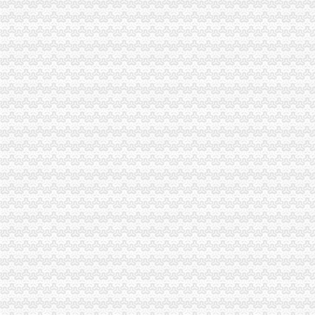
【办理工商注册,公司转让,一般纳税人办理】-公司注册-攀枝花赶集网
【公司变更,申请一般纳税人。】-公司注册-福州赶集网