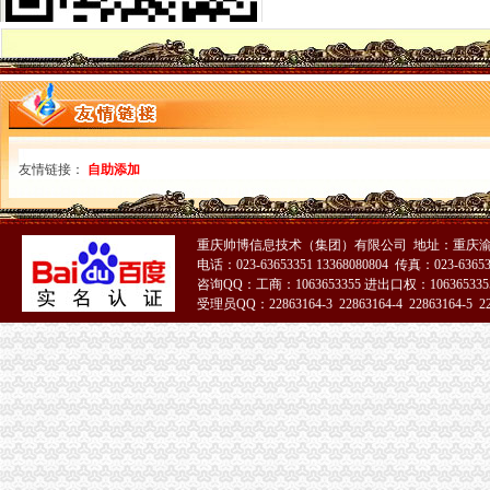
小规模纳税人和一般纳税人及和重庆税收优惠政策_搜狐财经_搜狐网
【公司注册一般纳税人申请工商变更】-资质认证-衡赶集网
专业代理记帐报税申请一般纳税人注册公司找源聚通_北京会计审计_
【专业公司注册,代理记账,办一般纳税人_公司注册,代理记账,税
【办理工商注册,公司转让,一般纳税人申办】-公司注册-乌兰察布赶
【盛世代理记账免费注册公司一般纳税人申请】-公司注册-萍乡赶集网
【办理工商注册,公司转让,一般纳税人规模】-公司注册-桂林赶集网
【办理工商注册,公司转让,一般纳税人办理】-公司注册-攀枝花赶集网
友情链接：
自助添加
【公司变更,申请一般纳税人。】-公司注册-福州赶集网
重庆一般纳税人公司注册
1123_广州公司注册,广州代理记账,广州申请一般纳税人_森卓企业
重庆帅博信息技术（集团）有限公司 地址：重庆渝
滨湖区胡埭找公司注册公司注销一般纳税人免费申请-无锡58同城
电话：023-63653351 13368080804 传真：023-6365
在重庆注册公司办理增值税时需要提供哪些材料?_go15_新浪博客
咨询QQ：工商：1063653355 进出口权：1063653355
受理员QQ：22863164-3 22863164-4 22863164-5 228
注册广州一般纳税人公司要多少钱？_搜狐财经_搜狐网
【沙坪坝区工商注册|沙坪坝区工商注册代理】-重庆去114网
公司注册一般纳税人注册记账报税-浙江嘉兴会计审计信息
一般纳税人申请_申请一般纳税人_注册公司流程
【注册一般纳税人公司多少钱】-韶关百姓网
【转让一般纳税人公司注册资金100万】-公司注册-包头赶集网
【重庆注册公司|重庆公司注册|重庆工商注册】-重庆小百姓网
免费注册一般纳税人公司【价格,品牌,供应商】-中国制造网,上海