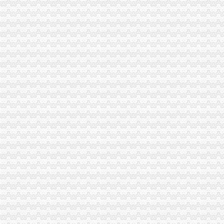
【盛世代理记账免费注册公司一般纳税人申请】-公司注册-金昌赶集网
常平代办一般纳税人公司,五金公司注册,代办加工厂注册-【公司注
流亭代理注册公司、申请一般纳税人。青岛公司注册今题网
【重庆工商注册|重庆工商注册代理】-重庆去114网
【代理申报一般纳税人公司注册年检增资业务】-商标注册-聊城赶集网
重庆工商,重庆公司注册,重庆工商注册,重庆工商网-重庆千里眼网
重庆商标注册-重庆,注册公司-重庆,企业服务
工商注册、代理记账、公司变更、一般纳税人长春工商年检今题网
【公司注册一般纳税人申请代理做账】-企业变更-丹东赶集网
【公司注册一般纳税人申请工商变更】-公司注册-巢湖赶集网
【徐州新昇会计服务有限公司_徐州会计代帐、代理注册公司一般纳税
【办理工商注册,公司转让,一般纳税人申办,】-公司注册-丹东赶集网
【江西德力企业管理有限公司_400元3天注册公司、一般纳税人、报税
天津市注册一般纳税人公司如果1年内没有业务会被降为小规模纳税-
【公司注册、增资验资、一般纳税人申请、变更】-公司注册-洛赶集网
【注册公司,可提供地址,申请一般纳税人_专业会计公司】-公司注册-
正恩企业管理|正恩企业管理咨询|代理记帐|办理公司注册|纳税人申
重庆市渝北区石船综合贸易总店梅溪商店饮食门市_【信用信息_诉讼信
【丰台工商注册公司一般纳税人提供注册地址】-公司注册-北京赶集网
惠州公司个体等工商注册记账变更一般纳税人】-公司注册-惠州赶集网
【广州市正运财务咨询有限公司_白云工商注册,一般纳税人公司转让
【转让生产质的一般纳税人公司】-公司注册-石家庄赶集网