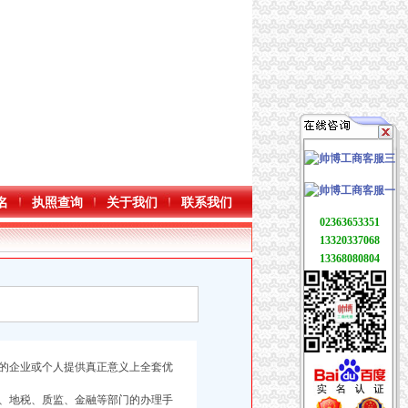
名
执照查询
关于我们
联系我们
02363653351
13320337068
13368080804
的企业或个人提供真正意义上全套优
、地税、质监、金融等部门的办理手