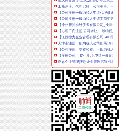
工商注册、代理记账、公司变更、一般纳税人
【公司注册一般纳税人申请代理做账】-企业变
【公司注册一般纳税人申请工商变更】-公司注
【徐州新昇会计服务有限公司_徐州会计代帐、
【办理工商注册,公司转让,一般纳税人申办,】-
【江西德力企业管理有限公司_400元3天注册
天津市注册一般纳税人公司如果1年内没有业务
【公司注册、增资验资、一般纳税人申请、变更
【注册公司,可提供地址,申请一般纳税人_专业会
正恩企业管理|正恩企业管理咨询|代理记帐|办理
重庆市渝北区石船综合贸易总店梅溪商店饮食门
【丰台工商注册公司一般纳税人提供注册地址】
惠州公司个体等工商注册记账变更一般纳税人】
【广州市正运财务咨询有限公司_白云工商注册
【转让生产质的一般纳税人公司】-公司注册-
重庆新办注册公司咨询等价比高的一条龙服务
【公司注册、代理记账、一般纳税人申请_代理记
【哈尔滨鸿灿会计代理责任有限公司_公司注册
【一般纳税人公司转让】-公司注册-郑州赶集网
【公司注册免费申请一般纳税人_工商注册公司注
【公司注册,专业公司注册,申请一般纳税人】-
墅湖高教区注册一般纳税人公司流程及费用-商