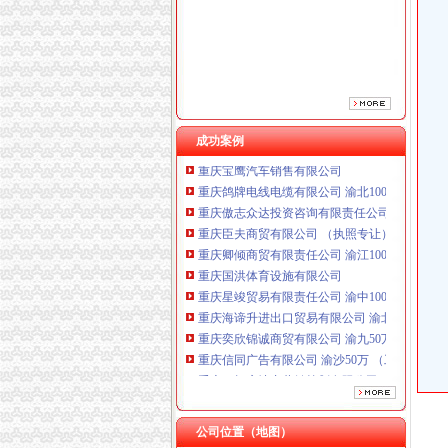
成功案例
重庆鸽牌电线电缆有限公司 渝北10010万 (进出
重庆傲志众达投资咨询有限责任公司 渝九1000
重庆臣夫商贸有限公司 （执照专让）
重庆卿倾商贸有限责任公司 渝江100万 （工商
重庆国洪体育设施有限公司
重庆星竣贸易有限责任公司 渝中100万 （进出
重庆海谛升进出口贸易有限公司 渝北100万 （
重庆奕欣锦诚商贸有限公司 渝九50万 （工商注
重庆信同广告有限公司 渝沙50万 （工商注册）
重庆三虹房地产营销策划有限公司
重庆宝鹰汽车销售有限公司
重庆鸽牌电线电缆有限公司 渝北10010万 (进出
重庆傲志众达投资咨询有限责任公司 渝九1000
公司位置（地图）
重庆臣夫商贸有限公司 （执照专让）