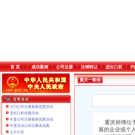
首 页
成功案例
公司注册
注销转让
进出口权
代
重庆一般纳
税人公司注
册
2014公司注册最新优惠活动
进出口权优惠活动
年度公司注册最新优惠活动
重庆鸽牌电线电缆有限公司 渝北10010万 (进出口权)
本站导航
重庆帅博位于
年度活动公司注册送优惠
重庆傲志众达投资咨询有限责任公司 渝九1000万 （增资）
展的企业或个
公示公告
重庆臣夫商贸有限公司 （执照专让）