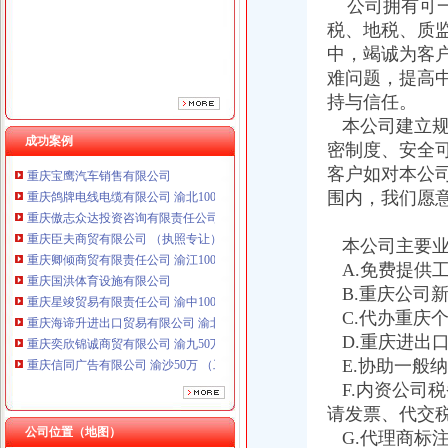
公司拥有可一
重庆卿倾商贸有限责任公司 渝江100万 （工商注册）
税、地税、质
重庆国洪体育设施有限公司
中，竭诚为客
重庆星竣贸易有限责任公司 渝中100万 （进出口权）
重庆海谛升进出口贸易有限公司 渝北100万 （进出口权）
难问题，提高
重庆奕欣锦诚商贸有限公司 渝九50万 （工商注册）
持与信任。
重庆信同广告有限公司 渝沙50万 （工商注册）
本公司建立规
重庆三虹房地产营销策划有限公司
成功案例
密制度、安全
重庆宝鹰汽车销售有限公司
客户如对本公
重庆鸽牌电线电缆有限公司 渝北10010万 (进出口权)
围内，我们愿
重庆傲志众达投资咨询有限责任公司 渝九1000万 （增资）
重庆臣夫商贸有限公司 （执照专让）
重庆卿倾商贸有限责任公司 渝江100万 （工商注册）
本公司主要业
重庆国洪体育设施有限公司
A.免费提供
重庆星竣贸易有限责任公司 渝中100万 （进出口权）
B.重庆公司
重庆海谛升进出口贸易有限公司 渝北100万 （进出口权）
C.代办重庆
重庆奕欣锦诚商贸有限公司 渝九50万 （工商注册）
D.重庆进出
重庆信同广告有限公司 渝沙50万 （工商注册）
E.协助一般
重庆三虹房地产营销策划有限公司
F.内资公司
重庆宝鹰汽车销售有限公司
请发票、代交
公司位置（地图）
G.代理商标