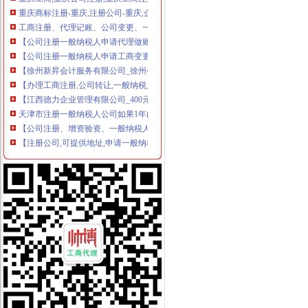
重庆商标注册-重庆,注册公司-重庆,企业服务
工商注册、代理记账、公司变更、一般纳税人长春工商年检今题网
【公司注册一般纳税人申请代理做账】-企业变更-丹东赶集网
【公司注册一般纳税人申请工商变更】-公司注册-巢湖赶集网
【徐州新昇会计服务有限公司_徐州会计代帐、代理注册公司一般纳税
【办理工商注册,公司转让,一般纳税人申办,】-公司注册-丹东赶集网
【江西德力企业管理有限公司_400元3天注册公司、一般纳税人、报税
天津市注册一般纳税人公司如果1年内没有业务会被降为小规模纳税-
【公司注册、增资验资、一般纳税人申请、变更】-公司注册-洛赶集网
【注册公司,可提供地址,申请一般纳税人_专业会计公司】-公司注册-
正恩企业管理|正恩企业管理咨询|代理记帐|办理公司注册|纳税人申
重庆市渝北区石船综合贸易总店梅溪商店饮食门市_【信用信息_诉讼信
【丰台工商注册公司一般纳税人提供注册地址】-公司注册-北京赶集网
惠州公司个体等工商注册记账变更一般纳税人】-公司注册-惠州赶集网
【广州市正运财务咨询有限公司_白云工商注册,一般纳税人公司转让
【转让生产质的一般纳税人公司】-公司注册-石家庄赶集网
重庆新办注册公司咨询等价比高的一条龙服务—九龙坡区—渝州路—
【公司注册、代理记账、一般纳税人申请_代理记账,工商注册,申请
【哈尔滨鸿灿会计代理责任有限公司_公司注册、公司变更、一般纳税
【一般纳税人公司转让】-公司注册-郑州赶集网
【公司注册免费申请一般纳税人_工商注册公司注册】-公司注册-菏泽
【公司注册,专业公司注册,申请一般纳税人】-公司注册-东莞赶集网