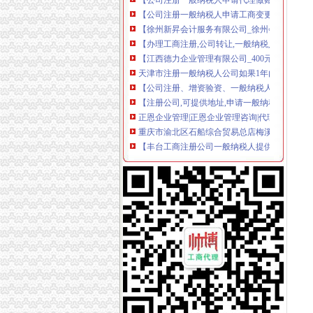
【公司注册一般纳税人申请工商变更】-公司注
【徐州新昇会计服务有限公司_徐州会计代帐、
【办理工商注册,公司转让,一般纳税人申办,】-
【江西德力企业管理有限公司_400元3天注册
天津市注册一般纳税人公司如果1年内没有业务
【公司注册、增资验资、一般纳税人申请、变更
【注册公司,可提供地址,申请一般纳税人_专业会
正恩企业管理|正恩企业管理咨询|代理记帐|办理
重庆市渝北区石船综合贸易总店梅溪商店饮食门
【丰台工商注册公司一般纳税人提供注册地址】
惠州公司个体等工商注册记账变更一般纳税人】
【广州市正运财务咨询有限公司_白云工商注册
【转让生产质的一般纳税人公司】-公司注册-
重庆新办注册公司咨询等价比高的一条龙服务
【公司注册、代理记账、一般纳税人申请_代理记
【哈尔滨鸿灿会计代理责任有限公司_公司注册
【一般纳税人公司转让】-公司注册-郑州赶集网
【公司注册免费申请一般纳税人_工商注册公司注
【公司注册,专业公司注册,申请一般纳税人】-
墅湖高教区注册一般纳税人公司流程及费用-商
【公司注册一般纳税人申请工商变更】-公司注
重庆公司注册_重庆注册公司_重庆代办注册公司