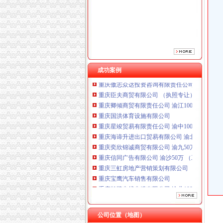
重庆鸽牌电线电缆有限公司 渝北10010万 (进出
成功案例
重庆傲志众达投资咨询有限责任公司 渝九1000
重庆臣夫商贸有限公司 （执照专让）
重庆卿倾商贸有限责任公司 渝江100万 （工商
重庆国洪体育设施有限公司
重庆星竣贸易有限责任公司 渝中100万 （进出
重庆海谛升进出口贸易有限公司 渝北100万 （
重庆奕欣锦诚商贸有限公司 渝九50万 （工商注
重庆信同广告有限公司 渝沙50万 （工商注册）
重庆三虹房地产营销策划有限公司
重庆宝鹰汽车销售有限公司
重庆鸽牌电线电缆有限公司 渝北10010万 (进出
重庆傲志众达投资咨询有限责任公司 渝九1000
重庆臣夫商贸有限公司 （执照专让）
重庆卿倾商贸有限责任公司 渝江100万 （工商
公司位置（地图）
重庆国洪体育设施有限公司