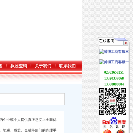
名
执照查询
关于我们
联系我们
02363653351
13320337068
13368080804
的企业或个人提供真正意义上全套优
、地税、质监、金融等部门的办理手