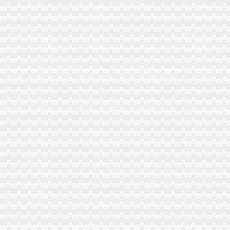
垫江局一般纳税人怎么交税认真部署扎实开展查处商业贿赂行为
垫江局“四个结合”一般纳税人认定标准深入开展大讨论
合川局“三个确定”怎么注册一般纳税人加流通领域商品质量监管
高新园局一般纳税人认定标准建立食品安全监管工作考评机制
沙坪坝局将“解放思想、更新观念”代办一般纳税人大讨论活动引向深入
全市一般纳税人认定标准外商投资企业三月份登记注册况
巴南局增设“4.30”一般纳税人注册流程“6.30”“7.30”任务加信用信息化建设
北碚局抓好四个结合将“解放思想、更新观念”一般纳税人认定标准大讨论引向深
市局办公室要求围绕“增直辖意识，服务工作大局”一般纳税人注册流程深入开展
秀山局要求干部职工立足职能践行“八荣八耻”一般纳税人公司条件
渝中局一般纳税人注册流程基层所以大讨论为契机实现工作新突破
忠县局突出“四抓”一般纳税人公司注册深入开展大讨论