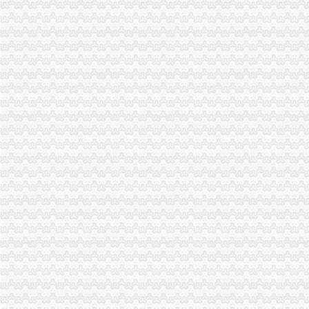
一般纳税人资格查询
一般纳税人资格证明,一般纳税人资格证书？
一般纳税人资格认定
一般纳税人资格认定
一般纳税人资格认定
一般纳税人资格认定
一般纳税人资格的条件_一般纳税人认定的标准
一般纳税人资格登记--网上政务
一般纳税人资格认定改为资格登记啦！_中华会计网校_税务网校
一般纳税人资格登记生效时间如何规定_中华会计网校_税务网校
一般纳税人资格认定标准是什么?_2016关于一般纳税人资格的认定
2016年成都新一般纳税人的认定标准_搜狐财经_搜狐网
营改增试点操作实务三:第三章 一般纳税人资格认定_注册税务师齐
四川省网上办税服务厅-增值税一般纳税人资格查询
一般纳税人资格认定材料_一般纳税人的认定所需材料_有朋至远方来_
一般纳税人资格知识和一般纳税人资格案例,文章-世界经理人网站
一般纳税人资格登记-中国唐山
增值税一般纳税人资格登记
增值税一般纳税人资格登记
申请成为一般纳税人的条件、资格及申请流程_百度经验
增值税一般纳税人资格认定管理办