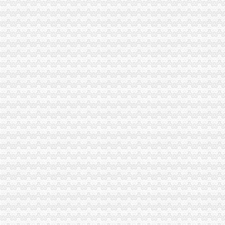
一般纳税人资格认定_搜索_互动百科
山东国税门户网站一般纳税人资格查询
一般纳税人资格转正条件_志趣网
一般纳税人资格证明是什么？-律知识大全|律师365(.com)
一般纳税人资格查询
四川省一般纳税人资格查询
一般纳税人资格律百科_中顾律网
一般纳税人资格认定的基本规则_东奥会计在线
一般纳税人资格查询
一般纳税人资格认定存在的问题-商务服务-成都商报
什么是一般纳税人？怎么办理一般纳税人资格登记？_搜狐财经_搜狐网
一般纳税人资格认定的基本规则_东奥会计在线
增值税一般纳税人资格认定再提速-新华网
一般纳税人资格查询
什么是一般纳税人？怎么办理一般纳税人资格登记？
增值税一般纳税人资格认定管理办
增值税一般纳税人资格认定
增值税一般纳税人资格认定管理办
广西：增值税一般纳税人认定告别审批制改为登记制-广西新闻网
广西：增值税一般纳税人认定告别审批制改为登记制-广西新闻网
一般纳税人资格认证书—在线播放—优酷网,高清在线观看