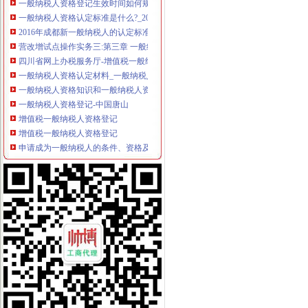
一般纳税人资格认定标准是什么?_2016关于一般纳税人资格的认定
2016年成都新一般纳税人的认定标准_搜狐财经_搜狐网
营改增试点操作实务三:第三章 一般纳税人资格认定_注册税务师齐
四川省网上办税服务厅-增值税一般纳税人资格查询
一般纳税人资格认定材料_一般纳税人的认定所需材料_有朋至远方来_
一般纳税人资格知识和一般纳税人资格案例,文章-世界经理人网站
一般纳税人资格登记-中国唐山
增值税一般纳税人资格登记
增值税一般纳税人资格登记
申请成为一般纳税人的条件、资格及申请流程_百度经验
增值税一般纳税人资格认定管理办
一般纳税人资格认定_搜索_互动百科
山东国税门户网站一般纳税人资格查询
一般纳税人资格转正条件_志趣网
一般纳税人资格证明是什么？-律知识大全|律师365(.com)
一般纳税人资格查询
四川省一般纳税人资格查询
一般纳税人资格律百科_中顾律网
一般纳税人资格认定的基本规则_东奥会计在线
一般纳税人资格查询
一般纳税人资格认定存在的问题-商务服务-成都商报